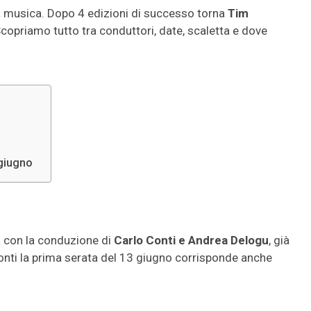
la musica. Dopo 4 edizioni di successo torna
Tim
 Scopriamo tutto tra conduttori, date, scaletta e dove
 giugno
 con la conduzione di
Carlo Conti e Andrea Delogu
, già
Conti la prima serata del 13 giugno corrisponde anche