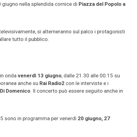
10 giugno nella splendida cornice di
Piazza del Popolo a
elevisivamente, si alterneranno sul palco i protagonisti
lare tutto il pubblico.
 in onda
venerdì 13 giugno
, dalle 21.30 alle 00.15 su
mporanea anche su
Rai Radio2
con le interviste e i
 Di Domenico
. Il concerto può essere seguito anche in
25 sono in programma per venerdì
20 giugno, 27