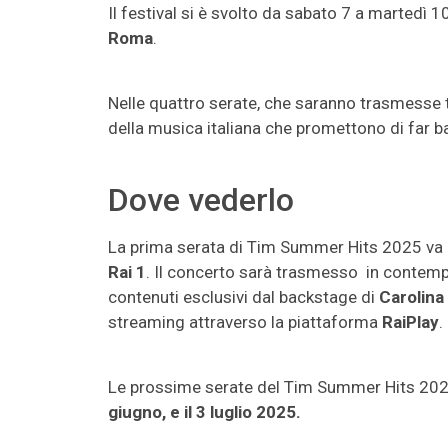
Il festival si è svolto da sabato 7 a martedì 
Roma
.
Nelle quattro serate, che saranno trasmesse t
della musica italiana che promettono di far bal
Dove vederlo
La prima serata di Tim Summer Hits 2025 va
Rai 1
. Il concerto sarà trasmesso in conte
contenuti esclusivi dal backstage di
Carolina
streaming attraverso la piattaforma
RaiPlay
.
Le prossime serate del Tim Summer Hits 20
giugno, e il 3 luglio 2025.