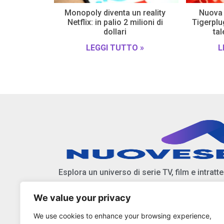
Monopoly diventa un reality
Nuova 
Netflix: in palio 2 milioni di
Tigerplug
dollari
tal
LEGGI TUTTO »
L
Esplora un universo di serie TV, film e intratt
We value your privacy
Scopri anticipazioni, notizie, e approfondiment
We use cookies to enhance your browsing experience,
Resta aggiornato sulle ultime tendenze e nov