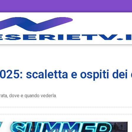
5: scaletta e ospiti dei
rata, dove e quando vederla.