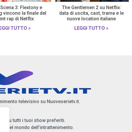
Scena 3: Flextony e
The Gentlemen 2 su Netflix:
 vincono la finale del
data di uscita, cast, trama e le
ent rap di Netflix
nuove location italiane
EGGI TUTTO »
LEGGI TUTTO »
enimento televisivo su Nuoveserietv.it.
i su tutti i tuoi show preferiti.
ità del mondo dell’intrattenimento.