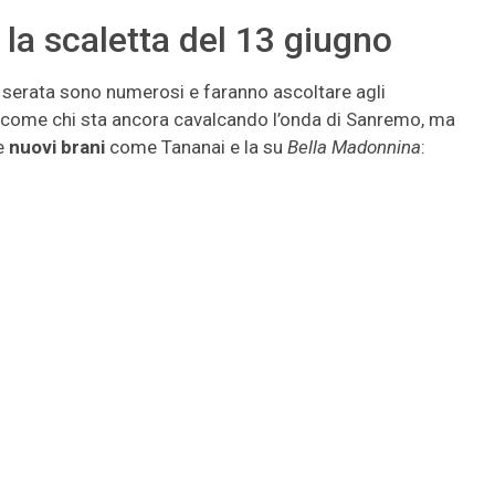
la scaletta del 13 giugno
a serata sono numerosi e faranno ascoltare agli
si, come chi sta ancora cavalcando l’onda di Sanremo, ma
re
nuovi brani
come Tananai e la su
Bella Madonnina
: