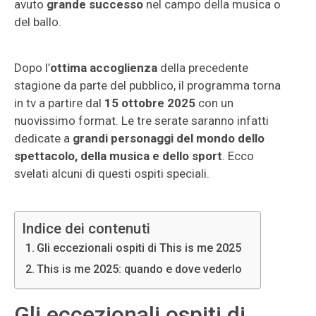
avuto
grande successo
nel campo della musica o
del ballo.
Dopo l’
ottima accoglienza
della precedente
stagione da parte del pubblico, il programma torna
in tv a partire dal
15 ottobre 2025
con un
nuovissimo format. Le tre serate saranno infatti
dedicate a
grandi personaggi del mondo dello
spettacolo, della musica e dello sport
. Ecco
svelati alcuni di questi ospiti speciali.
Indice dei contenuti
Gli eccezionali ospiti di This is me 2025
This is me 2025: quando e dove vederlo
Gli eccezionali ospiti di