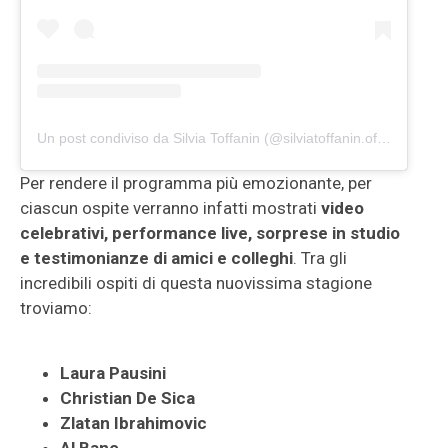
Un post condiviso da Silvia Toffanin (@silviatoffanin.official)
Per rendere il programma più emozionante, per
ciascun ospite verranno infatti mostrati
video
celebrativi, performance live, sorprese in studio
e testimonianze di amici e colleghi
. Tra gli
incredibili ospiti di questa nuovissima stagione
troviamo:
Laura Pausini
Christian De Sica
Zlatan Ibrahimovic
Al Bano