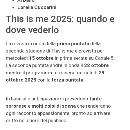
Lorella Cuccarini
This is me 2025: quando e
dove vederlo
La messa in onda della
prima puntata
della
seconda stagione di This is me è prevista per
mercoledì
15 ottobre
in prima serata su
Canale 5.
La seconda puntata andrà in onda il
22 ottobre
mentre il programma terminerà mercoledì
29
ottobre 2025
con la
terza puntata.
In base alle anticipazioni si prevedono
tante
sorprese
e
molti colpi di scena
che renderanno
ogni racconto appassionante, pronto ad arrivare
dritto nel cuore del pubblico.