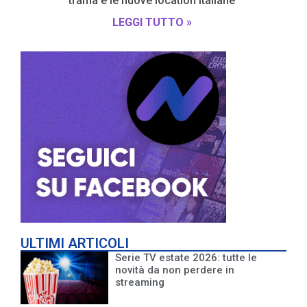
trama e le nuove location italiane
LEGGI TUTTO »
ULTIMI ARTICOLI
Serie TV estate 2026: tutte le
novità da non perdere in
streaming