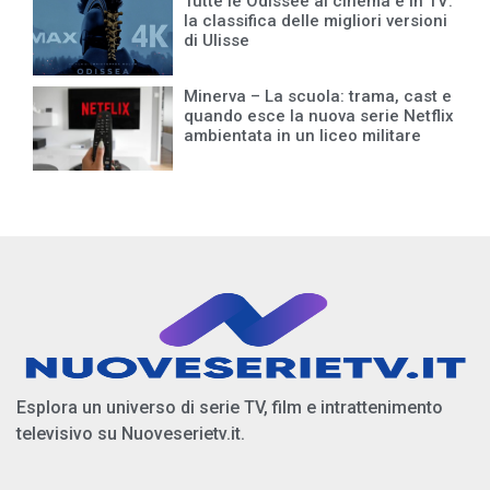
Tutte le Odissee al cinema e in TV:
la classifica delle migliori versioni
di Ulisse
Minerva – La scuola: trama, cast e
quando esce la nuova serie Netflix
ambientata in un liceo militare
Esplora un universo di serie TV, film e intrattenimento
televisivo su Nuoveserietv.it.