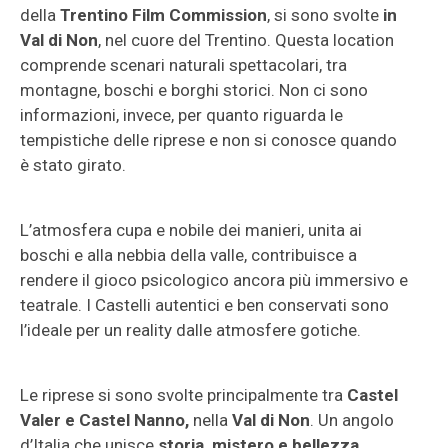
della
Trentino Film Commission
, si sono svolte
in
Val di Non
, nel cuore del Trentino. Questa location
comprende scenari naturali spettacolari, tra
montagne, boschi e borghi storici. Non ci sono
informazioni, invece, per quanto riguarda le
tempistiche delle riprese e non si conosce quando
è stato girato.
L’atmosfera cupa e nobile dei manieri, unita ai
boschi e alla nebbia della valle, contribuisce a
rendere il gioco psicologico ancora più immersivo e
teatrale. I Castelli autentici e ben conservati sono
l’ideale per un reality dalle atmosfere gotiche.
Le riprese si sono svolte principalmente tra
Castel
Valer e Castel Nanno,
nella
Val di Non
. Un angolo
d’Italia che unisce
storia, mistero e bellezza
,