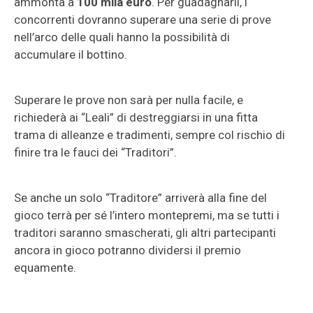
ammonta a
100 mila euro
. Per guadagnarli, i
concorrenti dovranno superare una serie di prove
nell’arco delle quali hanno la possibilità di
accumulare il bottino.
Superare le prove non sarà per nulla facile, e
richiederà ai “Leali” di destreggiarsi in una fitta
trama di alleanze e tradimenti, sempre col rischio di
finire tra le fauci dei “Traditori”.
Se anche un solo “Traditore” arriverà alla fine del
gioco terrà per sé l’intero montepremi, ma se tutti i
traditori saranno smascherati, gli altri partecipanti
ancora in gioco potranno dividersi il premio
equamente.