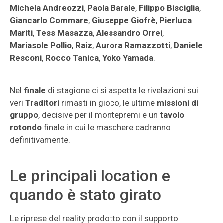
Michela Andreozzi
,
Paola Barale
,
Filippo Bisciglia
,
Giancarlo Commare
,
Giuseppe Giofrè
,
Pierluca
Mariti
,
Tess Masazza
,
Alessandro Orrei
,
Mariasole Pollio
,
Raiz
,
Aurora Ramazzotti
,
Daniele
Resconi
,
Rocco Tanica
,
Yoko Yamada
.
Nel
finale
di stagione ci si aspetta le rivelazioni sui
veri
Traditori
rimasti in gioco, le ultime
missioni di
gruppo
, decisive per il montepremi e un
tavolo
rotondo
finale in cui le maschere cadranno
definitivamente.
Le principali location e
quando è stato girato
Le riprese del reality prodotto con il supporto