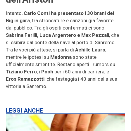
Intanto,
Carlo Conti ha presentato i 30 brani dei
Big in gara
, tra stroncature e canzoni già favorite
dal pubblico. Tra gli ospiti confermati ci sono
Sabrina Ferilli, Luca Argentero e Max Pezzali
, che
si esibirà dal ponte della nave al porto di Sanremo.
Tra le voci più attese, si parla di
Achille Lauro
,
mentre le ipotesi su
Madonna
sono state
ufficialmente smentite. Restano aperti i rumors su
Tiziano Ferro
, i
Pooh
per i 60 anni di carriera, e
Eros Ramazzotti
, che festeggia i 40 anni dalla sua
vittoria a Sanremo.
LEGGI ANCHE