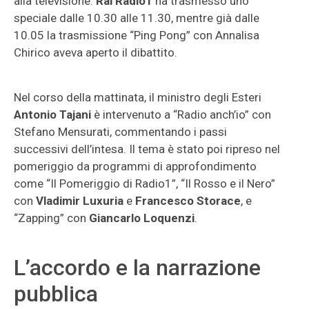
alla televisione.
Rai Radio1
ha trasmesso uno
speciale dalle 10.30 alle 11.30, mentre già dalle
10.05 la trasmissione “Ping Pong” con Annalisa
Chirico aveva aperto il dibattito.
Nel corso della mattinata, il ministro degli Esteri
Antonio Tajani
è intervenuto a “Radio anch’io” con
Stefano Mensurati, commentando i passi
successivi dell’intesa. Il tema è stato poi ripreso nel
pomeriggio da programmi di approfondimento
come “Il Pomeriggio di Radio1”, “Il Rosso e il Nero”
con
Vladimir Luxuria
e
Francesco Storace
, e
“Zapping” con
Giancarlo Loquenzi
.
L’accordo e la narrazione
pubblica