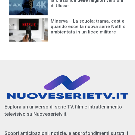
la classifica delle migliori versioni
di Ulisse
Minerva – La scuola: trama, cast e
quando esce la nuova serie Netflix
ambientata in un liceo militare
Esplora un universo di serie TV, film e intrattenimento
televisivo su Nuoveserietv.it.
Scopri anticipazioni, notizie, e approfondimenti su tutti i