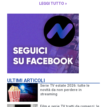
LEGGI TUTTO »
ULTIMI ARTICOLI
Serie TV estate 2026: tutte le
novità da non perdere in
streaming
Film e serie TV tratti da romanzi: le