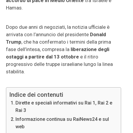
accordo di pace in Medio Oriente
tra Israele e
Hamas.
Dopo due anni di negoziati, la notizia ufficiale è
arrivata con l’annuncio del presidente
Donald
Trump
, che ha confermato i termini della prima
fase dell’intesa, compresa la
liberazione degli
ostaggi a partire dal 13 ottobre
e il ritiro
progressivo delle truppe israeliane lungo la linea
stabilita.
Indice dei contenuti
Dirette e speciali informativi su Rai 1, Rai 2 e
Rai 3
Informazione continua su RaiNews24 e sul
web