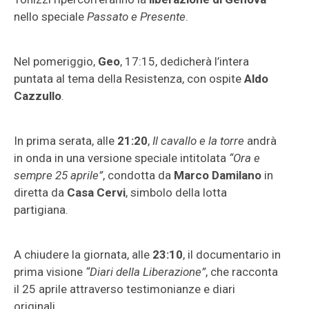
nello speciale
Passato e Presente
.
Nel pomeriggio,
Geo
, 17:15, dedicherà l’intera
puntata al tema della Resistenza, con ospite
Aldo
Cazzullo
.
In prima serata, alle
21:20
,
Il cavallo e la torre
andrà
in onda in una versione speciale intitolata
“Ora e
sempre 25 aprile”
, condotta da
Marco Damilano
in
diretta da
Casa Cervi
, simbolo della lotta
partigiana.
A chiudere la giornata, alle
23:10
, il documentario in
prima visione
“Diari della Liberazione”
, che racconta
il 25 aprile attraverso testimonianze e diari
originali.