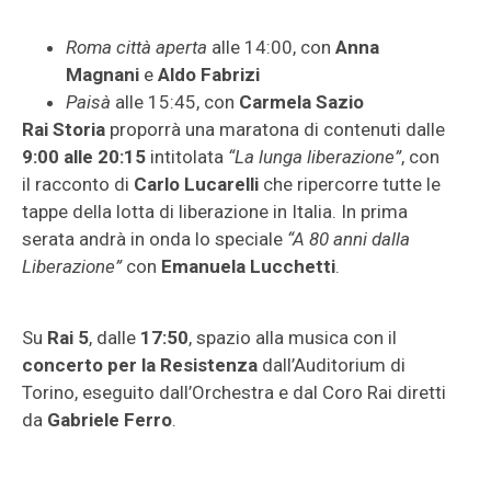
Roma città aperta
alle 14:00, con
Anna
Magnani
e
Aldo Fabrizi
Paisà
alle 15:45, con
Carmela Sazio
Rai Storia
proporrà una maratona di contenuti dalle
9:00 alle 20:15
intitolata
“La lunga liberazione”
, con
il racconto di
Carlo Lucarelli
che ripercorre tutte le
tappe della lotta di liberazione in Italia. In prima
serata andrà in onda lo speciale
“A 80 anni dalla
Liberazione”
con
Emanuela Lucchetti
.
Su
Rai 5
, dalle
17:50
, spazio alla musica con il
concerto per la Resistenza
dall’Auditorium di
Torino, eseguito dall’Orchestra e dal Coro Rai diretti
da
Gabriele Ferro
.