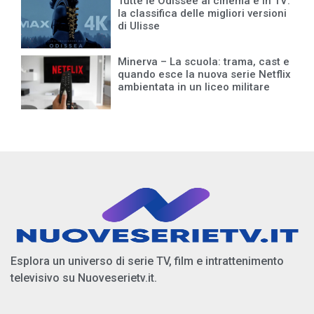
Tutte le Odissee al cinema e in TV:
la classifica delle migliori versioni
di Ulisse
Minerva – La scuola: trama, cast e
quando esce la nuova serie Netflix
ambientata in un liceo militare
Esplora un universo di serie TV, film e intrattenimento
televisivo su Nuoveserietv.it.