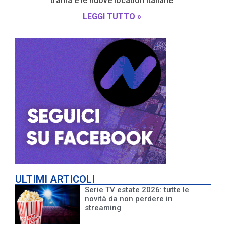
trama e le nuove location italiane
LEGGI TUTTO »
ULTIMI ARTICOLI
Serie TV estate 2026: tutte le
novità da non perdere in
streaming