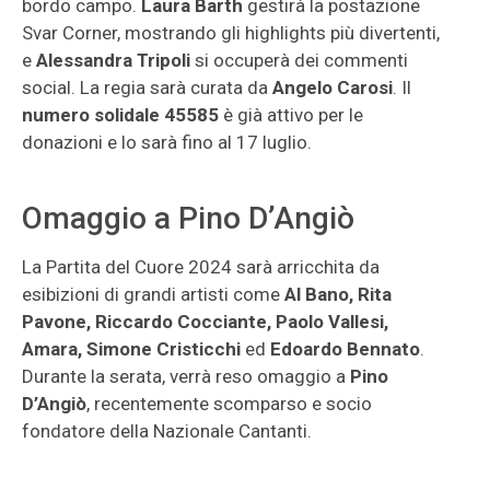
bordo campo.
Laura Barth
gestirà la postazione
Svar Corner, mostrando gli highlights più divertenti,
e
Alessandra Tripoli
si occuperà dei commenti
social. La regia sarà curata da
Angelo Carosi
. Il
numero solidale 45585
è già attivo per le
donazioni e lo sarà fino al 17 luglio.
Omaggio a Pino D’Angiò
La Partita del Cuore 2024 sarà arricchita da
esibizioni di grandi artisti come
Al Bano, Rita
Pavone, Riccardo Cocciante, Paolo Vallesi,
Amara, Simone Cristicchi
ed
Edoardo Bennato
.
Durante la serata, verrà reso omaggio a
Pino
D’Angiò
, recentemente scomparso e socio
fondatore della Nazionale Cantanti.