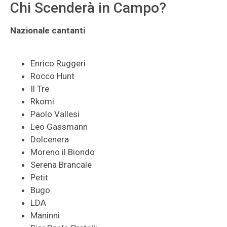
Chi Scenderà in Campo?
Nazionale cantanti
Enrico Ruggeri
Rocco Hunt
Il Tre
Rkomi
Paolo Vallesi
Leo Gassmann
Dolcenera
Moreno il Biondo
Serena Brancale
Petit
Bugo
LDA
Maninni