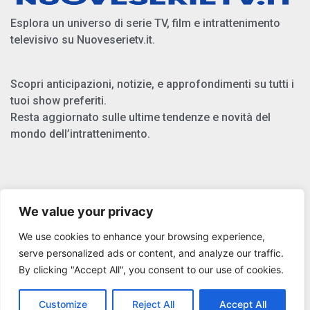
Esplora un universo di serie TV, film e intrattenimento
televisivo su Nuoveserietv.it.
Scopri anticipazioni, notizie, e approfondimenti su tutti i
tuoi show preferiti.
Resta aggiornato sulle ultime tendenze e novità del
mondo dell’intrattenimento.
Chi Siamo
We value your privacy
Privacy Policy
We use cookies to enhance your browsing experience,
Cookie Policy
serve personalized ads or content, and analyze our traffic.
By clicking "Accept All", you consent to our use of cookies.
Copyright © 2025 Nuoveserietv.it
Customize
Reject All
Accept All