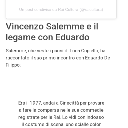
Un post condiviso da Rai Cultura (@raicultura)
Vincenzo Salemme e il
legame con Eduardo
Salemme, che veste i panni di Luca Cupiello, ha
raccontato il suo primo incontro con Eduardo De
Filippo:
Era il 1977, andai a Cinecittà per provare
a fare la comparsa nelle sue commedie
registrate per la Rai. Lo vidi con indosso
il costume di scena: uno scialle color