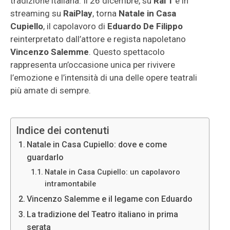
tradizione italiana. Il 26 dicembre, su
Rai 1
e in
streaming su
RaiPlay
, torna
Natale in Casa
Cupiello
, il capolavoro di
Eduardo De Filippo
reinterpretato dall’attore e regista napoletano
Vincenzo Salemme
. Questo spettacolo
rappresenta un’occasione unica per rivivere
l’emozione e l’intensità di una delle opere teatrali
più amate di sempre.
Indice dei contenuti
Natale in Casa Cupiello: dove e come
guardarlo
Natale in Casa Cupiello: un capolavoro
intramontabile
Vincenzo Salemme e il legame con Eduardo
La tradizione del Teatro italiano in prima
serata