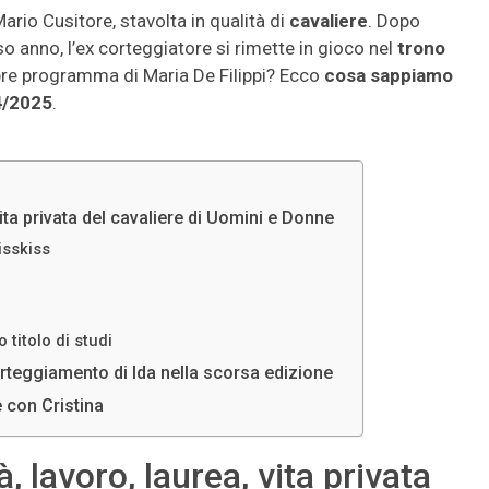
ario Cusitore, stavolta in qualità di
cavaliere
. Dopo
o anno, l’ex corteggiatore si rimette in gioco nel
trono
bre programma di Maria De Filippi? Ecco
cosa sappiamo
4/2025
.
vita privata del cavaliere di Uomini e Donne
isskiss
 titolo di studi
rteggiamento di Ida nella scorsa edizione
 con Cristina
, lavoro, laurea, vita privata