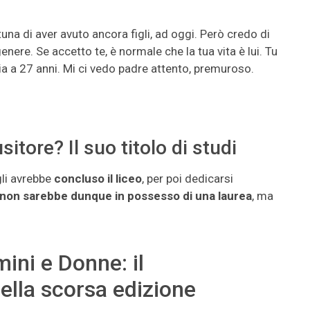
na di aver avuto ancora figli, ad oggi. Però credo di
genere.
Se accetto te, è normale che la tua vita è lui. Tu
ia a 27 anni. Mi ci vedo padre attento, premuroso.
itore? Il suo titolo di studi
gli avrebbe
concluso il liceo
, per poi dedicarsi
non sarebbe dunque in possesso di una laurea
, ma
ini e Donne: il
ella scorsa edizione