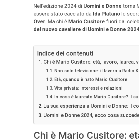
Nell’edizione 2024 di
Uomini e Donne
torna M
essere stato cacciato da
Ida Platano
lo scors
Over.
Ma chi è
Mario Cusitore
fuori dal cele
del nuovo cavaliere di Uomini e Donne 202
Indice dei contenuti
Chi è Mario Cusitore: età, lavoro, laurea, 
Non solo televisione: il lavoro a Radio K
Età, quando è nato Mario Cusitore
Vita privata: interessi e relazioni
In cosa è laureato Mario Cusitore? Il suo
La sua esperienza a Uomini e Donne: il co
Uomini e Donne 2024, ecco cosa succede
Chi è Mario Cusitore: età