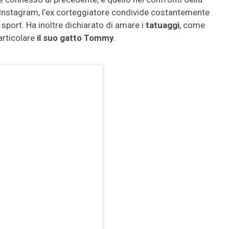
o Instagram, l’ex corteggiatore condivide costantemente
 sport. Ha inoltre dichiarato di amare i
tatuaggi
, come
particolare
il suo gatto Tommy
.