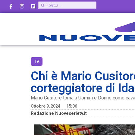
TV
Chi è Mario Cusitor
corteggiatore di Ida
Mario Cusitore torna a Uomini e Donne come cavalier
Ottobre 9, 2024
15:06
Redazione Nuoveserietv.it