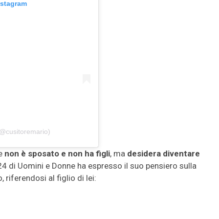
nstagram
(@cusitoremario)
e
non è sposato e non ha figli
, ma
desidera diventare
4 di Uomini e Donne ha espresso il suo pensiero sulla
iferendosi al figlio di lei: