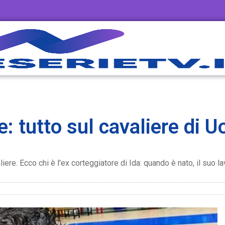
e: tutto sul cavaliere di 
e. Ecco chi è l'ex corteggiatore di Ida: quando è nato, il suo lavo