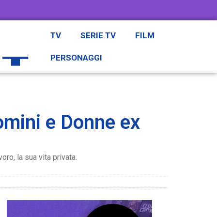
TV
SERIE TV
FILM
PERSONAGGI
Uomini e Donne ex
ro, la sua vita privata.