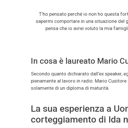
T’ho pensato perché io non ho questa fortu
sapermi comportare in una situazione del 
pensa che io avrei voluto la mia famigl
In cosa è laureato Mario Cus
Secondo quanto dichiarato dall’ex speaker, e
pienamente al lavoro in radio. Mario Cusitore
solamente di un diploma di maturità.
La sua esperienza a Uom
corteggiamento di Ida n