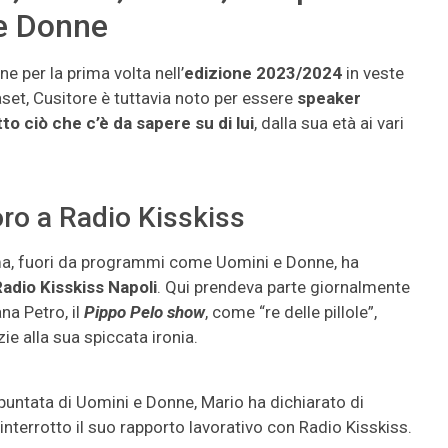
 e Donne
 per la prima volta nell’
edizione 2023/2024
in veste
set, Cusitore è tuttavia noto per essere
speaker
tto ciò che c’è da sapere su di lui
, dalla sua età ai vari
voro a Radio Kisskiss
 ma, fuori da programmi come Uomini e Donne, ha
adio Kisskiss Napoli
. Qui prendeva parte giornalmente
na Petro, il
Pippo Pelo show
, come “re delle pillole”,
e alla sua spiccata ironia.
 puntata di Uomini e Donne, Mario ha dichiarato di
interrotto il suo rapporto lavorativo con Radio Kisskiss.