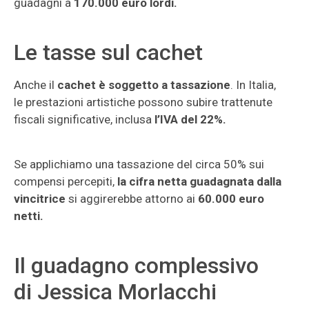
guadagni a
170.000 euro lordi.
Le tasse sul cachet
Anche il
cachet è soggetto a tassazione
. In Italia,
le prestazioni artistiche possono subire trattenute
fiscali significative, inclusa
l’IVA del 22%.
Se applichiamo una tassazione del circa 50% sui
compensi percepiti,
la cifra netta guadagnata dalla
vincitrice
si aggirerebbe attorno ai
60.000 euro
netti.
Il guadagno complessivo
di Jessica Morlacchi