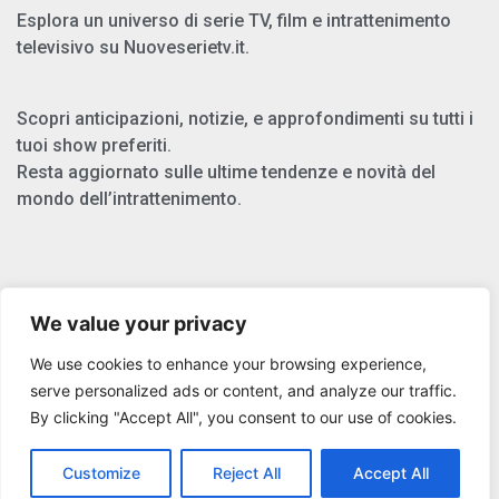
Esplora un universo di serie TV, film e intrattenimento
televisivo su Nuoveserietv.it.
Scopri anticipazioni, notizie, e approfondimenti su tutti i
tuoi show preferiti.
Resta aggiornato sulle ultime tendenze e novità del
mondo dell’intrattenimento.
Chi Siamo
We value your privacy
Privacy Policy
We use cookies to enhance your browsing experience,
Cookie Policy
serve personalized ads or content, and analyze our traffic.
By clicking "Accept All", you consent to our use of cookies.
Copyright © 2025 Nuoveserietv.it
Customize
Reject All
Accept All