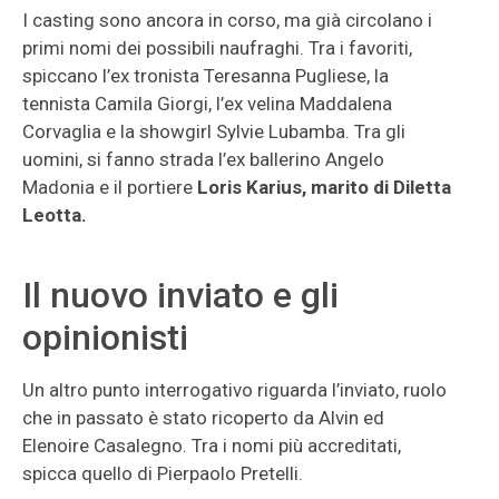
I casting sono ancora in corso, ma già circolano i
primi nomi dei possibili naufraghi. Tra i favoriti,
spiccano l’ex tronista Teresanna Pugliese, la
tennista Camila Giorgi, l’ex velina Maddalena
Corvaglia e la showgirl Sylvie Lubamba. Tra gli
uomini, si fanno strada l’ex ballerino Angelo
Madonia e il portiere
Loris Karius, marito di Diletta
Leotta.
Il nuovo inviato e gli
opinionisti
Un altro punto interrogativo riguarda l’inviato, ruolo
che in passato è stato ricoperto da Alvin ed
Elenoire Casalegno. Tra i nomi più accreditati,
spicca quello di Pierpaolo Pretelli.