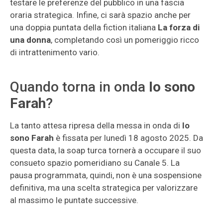
testare le preferenze del pubblico in una fascia
oraria strategica. Infine, ci sarà spazio anche per
una doppia puntata della fiction italiana
La forza di
una donna
, completando così un pomeriggio ricco
di intrattenimento vario.
Quando torna in onda
Io sono
Farah
?
La tanto attesa ripresa della messa in onda di
Io
sono Farah
è fissata per lunedì 18 agosto 2025. Da
questa data, la soap turca tornerà a occupare il suo
consueto spazio pomeridiano su Canale 5. La
pausa programmata, quindi, non è una sospensione
definitiva, ma una scelta strategica per valorizzare
al massimo le puntate successive.