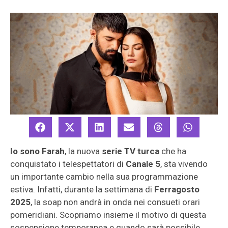
Io sono Farah
, la nuova
serie TV turca
che ha
conquistato i telespettatori di
Canale 5
, sta vivendo
un importante cambio nella sua programmazione
estiva. Infatti, durante la settimana di
Ferragosto
2025
, la soap non andrà in onda nei consueti orari
pomeridiani. Scopriamo insieme il motivo di questa
sospensione temporanea e quando sarà possibile