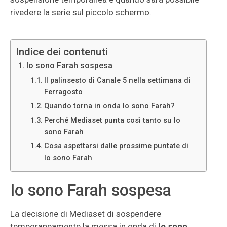
rivedere la serie sul piccolo schermo.
Indice dei contenuti
Io sono Farah sospesa
Il palinsesto di Canale 5 nella settimana di
Ferragosto
Quando torna in onda Io sono Farah?
Perché Mediaset punta così tanto su Io
sono Farah
Cosa aspettarsi dalle prossime puntate di
Io sono Farah
Io sono Farah sospesa
La decisione di Mediaset di sospendere
temporaneamente la messa in onda di
Io sono