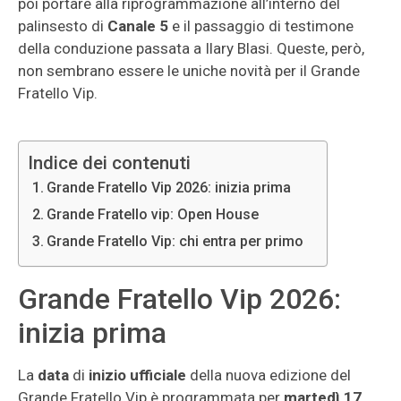
poi portare alla riprogrammazione all’interno del
palinsesto di
Canale 5
e il passaggio di testimone
della conduzione passata a Ilary Blasi. Queste, però,
non sembrano essere le uniche novità per il Grande
Fratello Vip.
Indice dei contenuti
Grande Fratello Vip 2026: inizia prima
Grande Fratello vip: Open House
Grande Fratello Vip: chi entra per primo
Grande Fratello Vip 2026:
inizia prima
La
data
di
inizio
ufficiale
della nuova edizione del
Grande Fratello Vip è programmata per
martedì 17