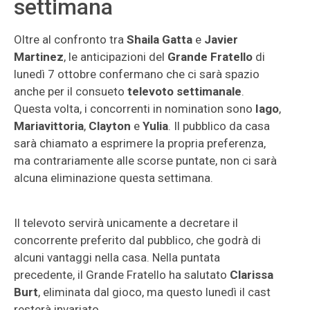
settimana
Oltre al confronto tra
Shaila Gatta
e
Javier
Martinez
, le anticipazioni del
Grande Fratello
di
lunedì 7 ottobre confermano che ci sarà spazio
anche per il consueto
televoto settimanale
.
Questa volta, i concorrenti in nomination sono
Iago
,
Mariavittoria
,
Clayton
e
Yulia
. Il pubblico da casa
sarà chiamato a esprimere la propria preferenza,
ma contrariamente alle scorse puntate, non ci sarà
alcuna eliminazione questa settimana.
Il televoto servirà unicamente a decretare il
concorrente preferito dal pubblico, che godrà di
alcuni vantaggi nella casa. Nella puntata
precedente, il Grande Fratello ha salutato
Clarissa
Burt
, eliminata dal gioco, ma questo lunedì il cast
resterà invariato.