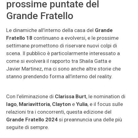
prossime puntate del
Grande Fratello
Le dinamiche all’interno della casa del
Grande
Fratello 18
continuano a evolversi, e le prossime
settimane promettono di riservare nuovi colpi di
scena. Il pubblico è particolarmente interessato a
come si evolverà il rapporto tra Shaila Gatta e
Javier Martinez, ma ci sono anche altre storie che
stanno prendendo forma all’interno del reality.
Con l’eliminazione di
Clarissa Burt
, le nomination di
Iago
,
Mariavittoria
,
Clayton
e
Yulia
, e il focus sulle
relazioni tra i concorrenti, questa edizione del
Grande Fratello 2024
si preannuncia una delle più
seguite di sempre.