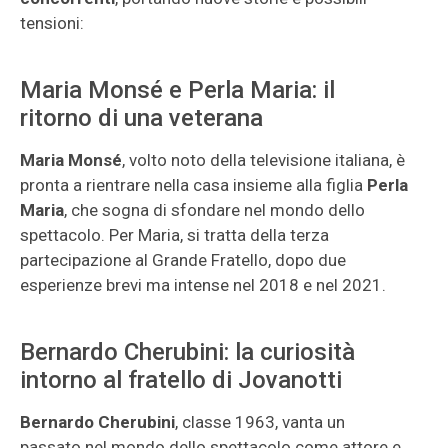
tensioni:
Maria Monsé e Perla Maria: il
ritorno di una veterana
Maria Monsé
, volto noto della televisione italiana, è
pronta a rientrare nella casa insieme alla figlia
Perla
Maria
, che sogna di sfondare nel mondo dello
spettacolo. Per Maria, si tratta della terza
partecipazione al Grande Fratello, dopo due
esperienze brevi ma intense nel 2018 e nel 2021.
Bernardo Cherubini: la curiosità
intorno al fratello di Jovanotti
Bernardo Cherubini
, classe 1963, vanta un
passato nel mondo dello spettacolo come attore e