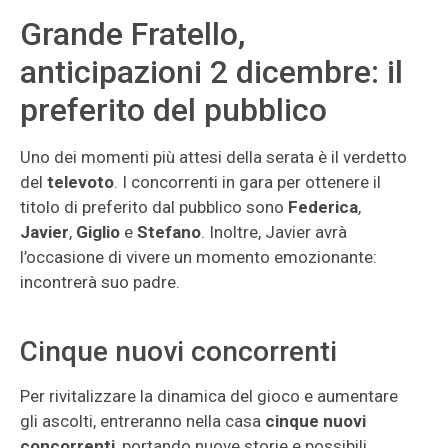
Grande Fratello,
anticipazioni 2 dicembre: il
preferito del pubblico
Uno dei momenti più attesi della serata è il verdetto
del
televoto
. I concorrenti in gara per ottenere il
titolo di preferito dal pubblico sono
Federica
,
Javier
,
Giglio
e
Stefano
. Inoltre, Javier avrà
l’occasione di vivere un momento emozionante:
incontrerà suo padre.
Cinque nuovi concorrenti
Per rivitalizzare la dinamica del gioco e aumentare
gli ascolti, entreranno nella casa
cinque nuovi
concorrenti
, portando nuove storie e possibili