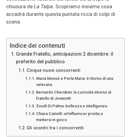
chiusura de
La Talpa
. Scopriamo insieme cosa
accadrà durante questa puntata ricca di colpi di
scena.
Indice dei contenuti
Grande Fratello, anticipazioni 2 dicembre: il
preferito del pubblico
Cinque nuovi concorrenti
Maria Monsé e Perla Maria: il ritorno di una
veterana
Bernardo Cherubini: la curiosità intorno al
fratello di Jovanotti
Zeudi Di Palma: bellezza e intelligenza
Chiara Cainelli: un’influencer pronta a
mettersi in gioco
Gli scontri tra i concorrenti