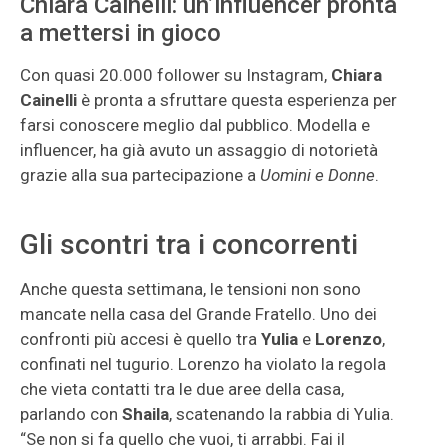
Chiara Cainelli: un’influencer pronta
a mettersi in gioco
Con quasi 20.000 follower su Instagram,
Chiara
Cainelli
è pronta a sfruttare questa esperienza per
farsi conoscere meglio dal pubblico. Modella e
influencer, ha già avuto un assaggio di notorietà
grazie alla sua partecipazione a
Uomini e Donne
.
Gli scontri tra i concorrenti
Anche questa settimana, le tensioni non sono
mancate nella casa del Grande Fratello. Uno dei
confronti più accesi è quello tra
Yulia
e
Lorenzo
,
confinati nel tugurio. Lorenzo ha violato la regola
che vieta contatti tra le due aree della casa,
parlando con
Shaila
, scatenando la rabbia di Yulia.
“Se non si fa quello che vuoi, ti arrabbi. Fai il