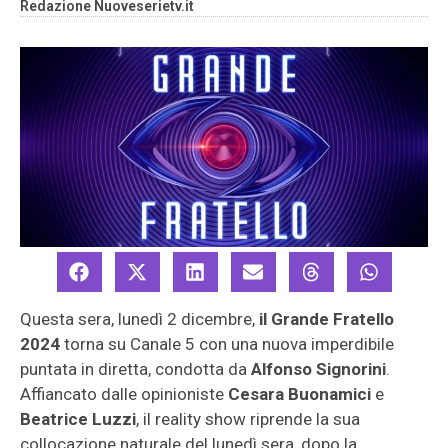
Redazione Nuoveserietv.it
Questa sera, lunedì 2 dicembre,
il Grande Fratello
2024
torna su Canale 5 con una nuova imperdibile
puntata in diretta, condotta da
Alfonso Signorini
.
Affiancato dalle opinioniste
Cesara Buonamici
e
Beatrice Luzzi
, il reality show riprende la sua
collocazione naturale del lunedì sera, dopo la