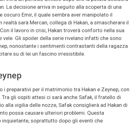
n. La decisione arriva in seguito alla scoperta di una
e oscuro Emir, il quale sembra aver manipolato il
In realtà sarà Mercan, collega di Hakan, a smascherare il
on il lavoro in crisi, Hakan troverà conforto nella sua
vele. Gli spoiler della serie rivelano infatti che sono
eynep, nonostante i sentimenti contrastanti della ragazza
are su di lei un fascino irresistibile.
Zeynep
i preparativi per il matrimonio tra Hakan e Zeynep, con
Tra gli ospiti attesi ci sarà anche Safak, il fratello di
rio alla vigilia delle nozze, Safak consiglierà ad Hakan di
vento possa causare ulteriori problemi. Questa
inquietante, soprattutto dopo gli eventi che