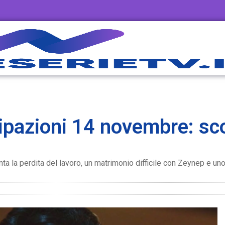
ipazioni 14 novembre: scon
ta la perdita del lavoro, un matrimonio difficile con Zeynep e un