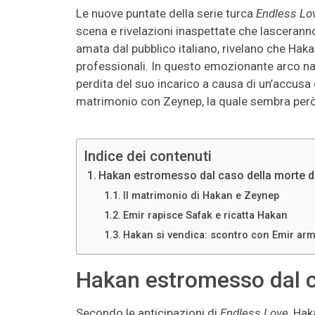
Le nuove puntate della serie turca
Endless Lo
scena e rivelazioni inaspettate che lasceranno 
amata dal pubblico italiano, rivelano che Haka
professionali. In questo emozionante arco nar
perdita del suo incarico a causa di un’accusa d
matrimonio con Zeynep, la quale sembra però 
Indice dei contenuti
Hakan estromesso dal caso della morte d
Il matrimonio di Hakan e Zeynep
Emir rapisce Safak e ricatta Hakan
Hakan si vendica: scontro con Emir arma
Hakan estromesso dal c
Secondo le anticipazioni di
Endless Love
, Hak