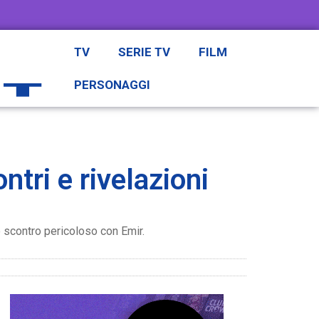
TV
SERIE TV
FILM
PERSONAGGI
tri e rivelazioni
o scontro pericoloso con Emir.