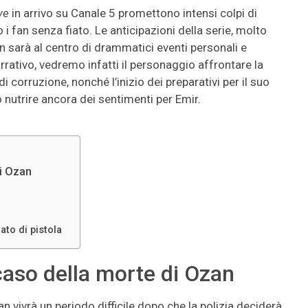
ve
in arrivo su Canale 5 promettono intensi colpi di
i fan senza fiato. Le anticipazioni della serie, molto
n sarà al centro di drammatici eventi personali e
rativo, vedremo infatti il personaggio affrontare la
i corruzione, nonché l’inizio dei preparativi per il suo
nutrire ancora dei sentimenti per Emir.
i Ozan
to di pistola
aso della morte di Ozan
an vivrà un periodo difficile dopo che la polizia deciderà