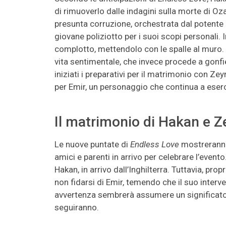
di rimuoverlo dalle indagini sulla morte di Oza
presunta corruzione, orchestrata dal potente 
giovane poliziotto per i suoi scopi personali. 
complotto, mettendolo con le spalle al muro. C
vita sentimentale, che invece procede a gonfie 
iniziati i preparativi per il matrimonio con Z
per Emir, un personaggio che continua a esercit
Il matrimonio di Hakan e 
Le nuove puntate di
Endless Love
mostreranno 
amici e parenti in arrivo per celebrare l’evento. 
Hakan, in arrivo dall’Inghilterra. Tuttavia, prop
non fidarsi di Emir, temendo che il suo inter
avvertenza sembrerà assumere un significato 
seguiranno.