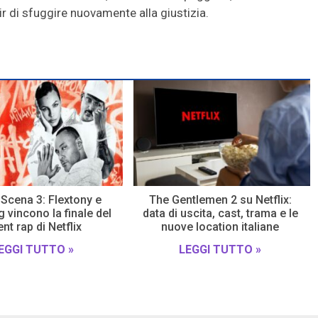
r di sfuggire nuovamente alla giustizia.
Scena 3: Flextony e
The Gentlemen 2 su Netflix:
 vincono la finale del
data di uscita, cast, trama e le
ent rap di Netflix
nuove location italiane
EGGI TUTTO »
LEGGI TUTTO »