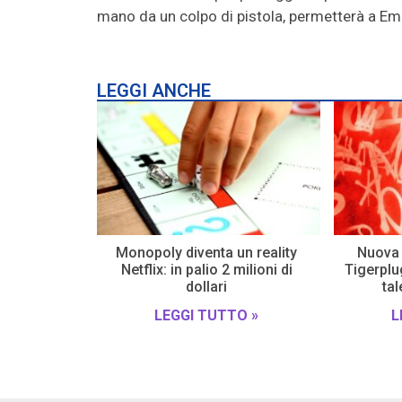
mano da un colpo di pistola, permetterà a Emi
LEGGI ANCHE
Monopoly diventa un reality
Nuova 
Netflix: in palio 2 milioni di
Tigerplug
dollari
tal
LEGGI TUTTO »
L