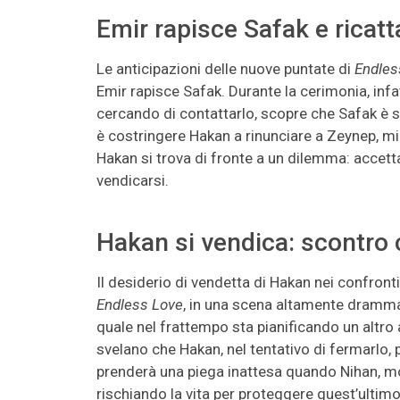
Emir rapisce Safak e ricat
Le anticipazioni delle nuove puntate di
Endles
Emir rapisce Safak. Durante la cerimonia, infatt
cercando di contattarlo, scopre che Safak è st
è costringere Hakan a rinunciare a Zeynep, min
Hakan si trova di fronte a un dilemma: accettar
vendicarsi.
Hakan si vendica: scontro 
Il desiderio di vendetta di Hakan nei confront
Endless Love
, in una scena altamente drammati
quale nel frattempo sta pianificando un altro a
svelano che Hakan, nel tentativo di fermarlo, 
prenderà una piega inattesa quando Nihan, mo
rischiando la vita per proteggere quest’ultimo.