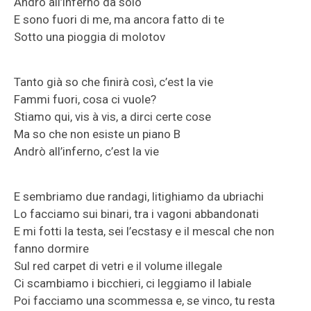
Andrò all’inferno da solo
E sono fuori di me, ma ancora fatto di te
Sotto una pioggia di molotov
Tanto già so chе finirà così, c’est la vie
Fammi fuori, cosa ci vuole?
Stiamo qui, vis à vis, a dirci certe cose
Ma so che non esiste un piano B
Andrò all’inferno, c’est la vie
E sembriamo due randagi, litighiamo da ubriachi
Lo facciamo sui binari, tra i vagoni abbandonati
E mi fotti la testa, sei l’ecstasy e il mescal che non
fanno dormire
Sul red carpet di vetri e il volume illegale
Ci scambiamo i bicchieri, ci leggiamo il labiale
Poi facciamo una scommessa e, se vinco, tu resta