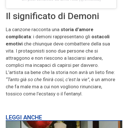
Il significato di Demoni
La canzone racconta una
storia d’amore
complicata
: i demoni rappresentano gli
ostacoli
emotivi
che chiunque deve combattere della sua
vita. I protagonisti sono due persone che si
attraggono e non riescono a lasciarsi andare,
complici ma incapaci di capirsi per davvero.
L’artista sa bene che la storia non avrà un lieto fine:
“Tanto già so che finirà così, c’est la vie”
, è un amore
che fa male ma a cui non vogliono rinunciare,
tossico come l’ecstasy o il fentanyl.
LEGGI ANCHE