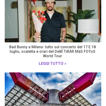
Bad Bunny a Milano: tutto sul concerto del 17 E 18
luglio, scaletta e orari del DeBÍ TiRAR MáS FOToS
World Tour
LEGGI TUTTO »