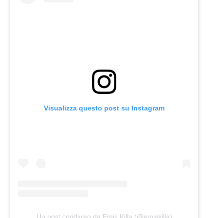
Visualizza questo post su Instagram
Un post condiviso da Emis Killa (@emiskilla)