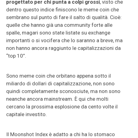
progettato per chi punta a colpi grossi
, visto che
dentro questo indice finiscono le meme coin che
sembrano sul punto di fare il salto di qualità. Cioè:
quelle che hanno già una community forte alle
spalle, magari sono state listate su exchange
importanti o si vocifera che lo saranno a breve, ma
non hanno ancora raggiunto le capitalizzazioni da
“top 10”.
Sono meme coin che orbitano appena sotto il
miliardo di dollari di capitalizzazione, non sono
quindi completamente sconosciute, ma non sono
neanche ancora mainstream. È qui che molti
cercano la prossima esplosione da cento volte il
capitale investito.
Il Moonshot Index è adatto a chi ha lo stomaco