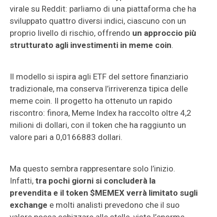
virale su Reddit: parliamo di una piattaforma che ha
sviluppato quattro diversi indici, ciascuno con un
proprio livello di rischio, offrendo
un approccio più
strutturato agli investimenti in meme coin
.
Il modello si ispira agli ETF del settore finanziario
tradizionale, ma conserva l’irriverenza tipica delle
meme coin. Il progetto ha ottenuto un rapido
riscontro: finora, Meme Index ha raccolto oltre 4,2
milioni di dollari, con il token che ha raggiunto un
valore pari a 0,0166883 dollari.
Ma questo sembra rappresentare solo l’inizio.
Infatti,
tra pochi giorni si concluderà la
prevendita e il token $MEMEX verrà limitato sugli
exchange
e molti analisti prevedono che il suo