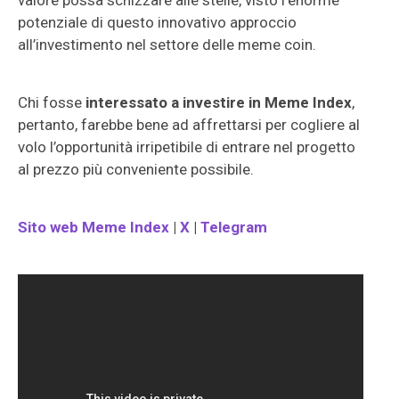
valore possa schizzare alle stelle, visto l’enorme
potenziale di questo innovativo approccio
all’investimento nel settore delle meme coin.
Chi fosse
interessato a investire in Meme Index
,
pertanto, farebbe bene ad affrettarsi per cogliere al
volo l’opportunità irripetibile di entrare nel progetto
al prezzo più conveniente possibile.
Sito web Meme Index
|
X
|
Telegram