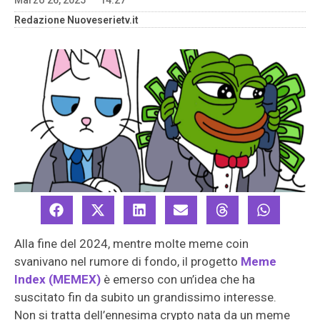
Marzo 26, 2025
14:27
Redazione Nuoveserietv.it
Alla fine del 2024, mentre molte meme coin
svanivano nel rumore di fondo, il progetto
Meme
Index (MEMEX)
è emerso con un’idea che ha
suscitato fin da subito un grandissimo interesse.
Non si tratta dell’ennesima crypto nata da un meme