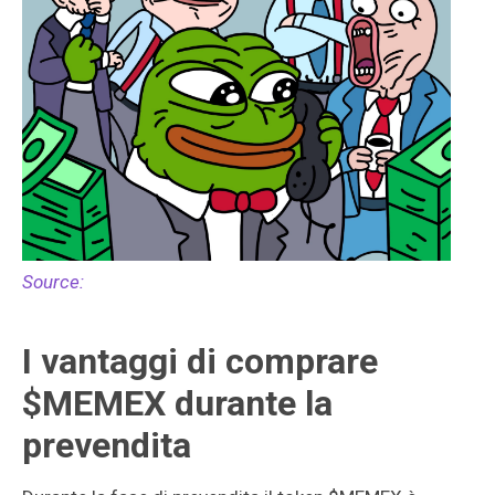
Source:
I vantaggi di comprare
$MEMEX durante la
prevendita