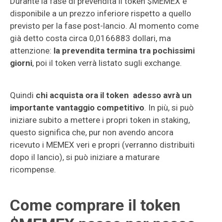
Durante la fase di prevendita il token $MEMEX è
disponibile a un prezzo inferiore rispetto a quello
previsto per la fase post-lancio. Al momento come
già detto costa circa 0,0166883 dollari, ma
attenzione:
la prevendita termina tra pochissimi
giorni
, poi il token verrà listato sugli exchange.
Quindi
chi acquista ora il token adesso avrà un
importante vantaggio competitivo
. In più, si può
iniziare subito a mettere i propri token in staking,
questo significa che, pur non avendo ancora
ricevuto i MEMEX veri e propri (verranno distribuiti
dopo il lancio), si può iniziare a maturare
ricompense.
Come comprare il token