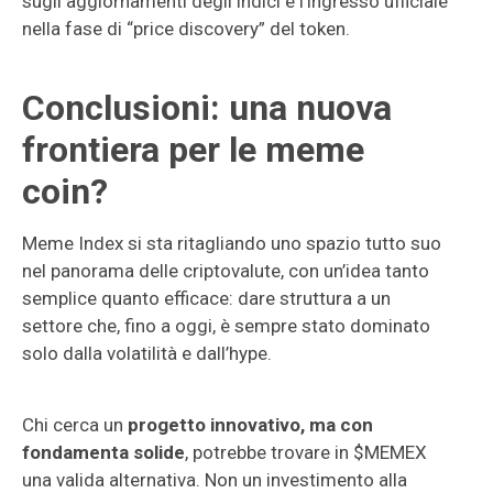
sugli aggiornamenti degli indici e l’ingresso ufficiale
nella fase di “price discovery” del token.
Conclusioni: una nuova
frontiera per le meme
coin?
Meme Index si sta ritagliando uno spazio tutto suo
nel panorama delle criptovalute, con un’idea tanto
semplice quanto efficace: dare struttura a un
settore che, fino a oggi, è sempre stato dominato
solo dalla volatilità e dall’hype.
Chi cerca un
progetto innovativo, ma con
fondamenta solide
, potrebbe trovare in $MEMEX
una valida alternativa. Non un investimento alla