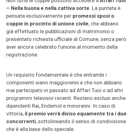
Non tutte le coppie possono accedere a
Affari Tuoi
– Nella buona e nella cattiva sorte
. La puntata è
pensata esclusivamente per
promessi sposi o
coppie in procinto di unione civile
, che abbiano
già effettuato le pubblicazioni di matrimonio o
presentato richiesta ufficiale al Comune, senza però
aver ancora celebrato l’unione al momento della
registrazione.
Un requisito fondamentale è che entrambi i
componenti siano maggiorenni e che non abbiano
mai partecipato in passato ad Affari Tuoi o ad altri
programmi televisivi recenti. Restano esclusi anche
dipendenti Rai, Endemol e minorenni. In caso di
vittoria,
il premio verrà diviso equamente tra i due
concorrenti
, sottolineando il senso di condivisione
che è alla base dello speciale.