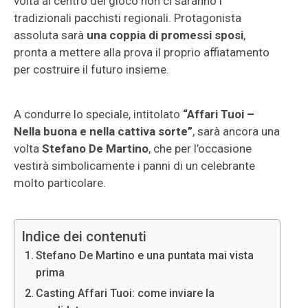
volta al centro del gioco non ci saranno i
tradizionali pacchisti regionali. Protagonista
assoluta sarà
una coppia di promessi sposi
,
pronta a mettere alla prova il proprio affiatamento
per costruire il futuro insieme.
A condurre lo speciale, intitolato
“Affari Tuoi –
Nella buona e nella cattiva sorte”
, sarà ancora una
volta
Stefano De Martino
, che per l’occasione
vestirà simbolicamente i panni di un celebrante
molto particolare.
Indice dei contenuti
Stefano De Martino e una puntata mai vista
prima
Casting Affari Tuoi: come inviare la