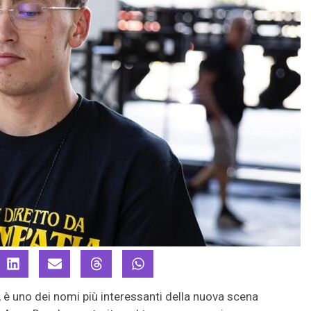
, è uno dei nomi più interessanti della nuova scena