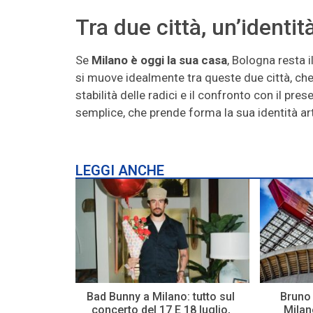
Tra due città, un’identit
Se
Milano è oggi la sua casa
, Bologna resta i
si muove idealmente tra queste due città, che 
stabilità delle radici e il confronto con il pre
semplice, che prende forma la sua identità ar
LEGGI ANCHE
Bad Bunny a Milano: tutto sul
Bruno 
concerto del 17 E 18 luglio,
Milano