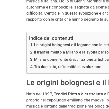
musicale italiana. Figlio di Gianni Morandi e 
autonoma e riconoscibile, segnata da scelte pe
difficoltà. Centrale in questa evoluzione è anc
rapporto con le città che hanno segnato la sua
Indice dei contenuti
Le origini bolognesi e il legame con la cit
Il trasferimento a Milano e la svolta pers
Milano come fonte di ispirazione artistica
Tra due città, un’identità in evoluzione
Le origini bolognesi e il
Nato nel 1997,
Tredici Pietro è cresciuto a
proprio nel capoluogo emiliano che muove i pr
musicale lontana dalla tradizione melodica de