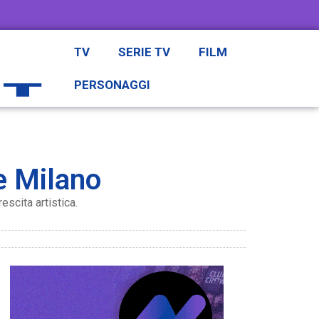
TV
SERIE TV
FILM
PERSONAGGI
 e Milano
scita artistica.