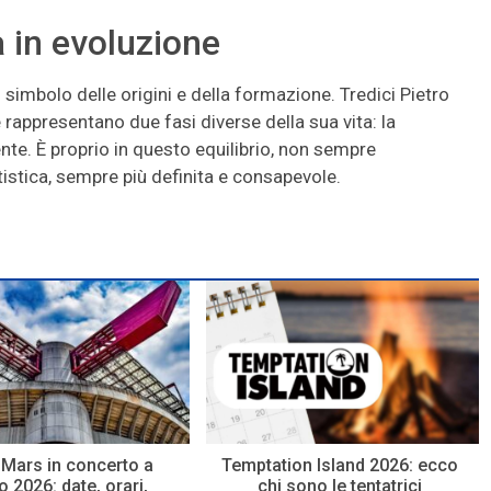
à in evoluzione
l simbolo delle origini e della formazione. Tredici Pietro
rappresentano due fasi diverse della sua vita: la
sente. È proprio in questo equilibrio, non sempre
tistica, sempre più definita e consapevole.
Mars in concerto a
Temptation Island 2026: ecco
 2026: date, orari,
chi sono le tentatrici