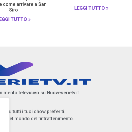
 e come arrivare a San
LEGGI TUTTO »
Siro
EGGI TUTTO »
enimento televisivo su Nuoveserietv.it.
i su tutti i tuoi show preferiti.
ità del mondo dell’intrattenimento.
.