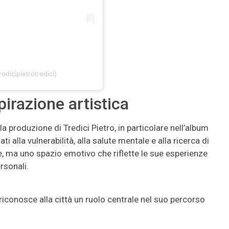
edicipietrotredici)
irazione artistica
 produzione di Tredici Pietro, in particolare nell’album
i alla vulnerabilità, alla salute mentale e alla ricerca di
ive, ma uno spazio emotivo che riflette le sue esperienze
rsonali.
a riconosce alla città un ruolo centrale nel suo percorso