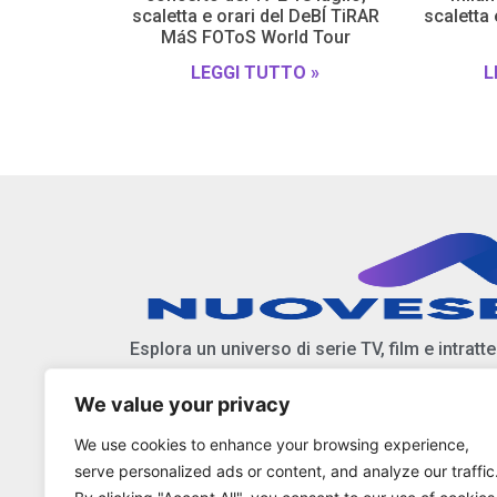
scaletta e orari del DeBÍ TiRAR
scaletta
MáS FOToS World Tour
LEGGI TUTTO »
L
Esplora un universo di serie TV, film e intratt
We value your privacy
Scopri anticipazioni, notizie, e approfondiment
We use cookies to enhance your browsing experience,
Resta aggiornato sulle ultime tendenze e nov
serve personalized ads or content, and analyze our traffic