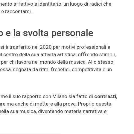
ento affettivo e identitario, un luogo di radici che
 e raccontarsi.
o e la svolta personale
ui si è trasferito nel 2020 per motivi professionali e
 centro della sua attività artistica, offrendo stimoli,
 per chi lavora nel mondo della musica. Allo stesso
essa, segnata da ritmi frenetici, competitività e un
come il suo rapporto con Milano sia fatto di
contrasti
,
are ma anche di mettere alla prova. Proprio questa
ella sua musica, diventando materia narrativa e