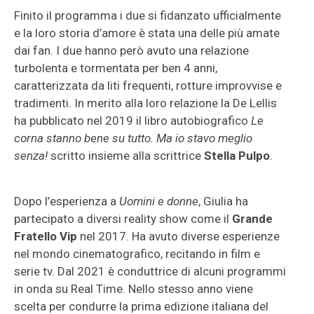
Finito il programma i due si fidanzato ufficialmente
e la loro storia d’amore è stata una delle più amate
dai fan. I due hanno però avuto una relazione
turbolenta e tormentata per ben 4 anni,
caratterizzata da liti frequenti, rotture improvvise e
tradimenti. In merito alla loro relazione la De Lellis
ha pubblicato nel 2019 il libro autobiografico
Le
corna stanno bene su tutto. Ma io stavo meglio
senza!
scritto insieme alla scrittrice
Stella Pulpo
.
Dopo l’esperienza a
Uomini e donne
, Giulia ha
partecipato a diversi reality show come il
Grande
Fratello Vip
nel 2017. Ha avuto diverse esperienze
nel mondo cinematografico, recitando in film e
serie tv. Dal 2021 è conduttrice di alcuni programmi
in onda su Real Time. Nello stesso anno viene
scelta per condurre la prima edizione italiana del