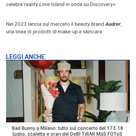
celebre reality
Love Island
in onda su Discovery+.
Nel 2023 lancia sul mercato il beauty brand
Audrer
,
una linea di prodotti di make-up e skincare.
LEGGI ANCHE
Bad Bunny a Milano: tutto sul concerto del 17 E 18
luglio, scaletta e orari del DeBÍ TiRAR MáS FOToS