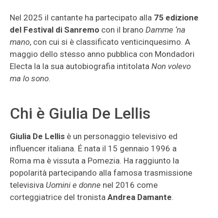
Nel 2025 il cantante ha partecipato alla
75 edizione
del Festival di Sanremo
con il brano
Damme ‘na
mano
, con cui si è classificato venticinquesimo. A
maggio dello stesso anno pubblica con Mondadori
Electa la la sua autobiografia intitolata
Non volevo
ma lo sono
.
Chi è Giulia De Lellis
Giulia De Lellis
è un personaggio televisivo ed
influencer italiana. É nata il 15 gennaio 1996 a
Roma ma è vissuta a Pomezia. Ha raggiunto la
popolarità partecipando alla famosa trasmissione
televisiva
Uomini e donne
nel 2016 come
corteggiatrice del tronista
Andrea Damante
.