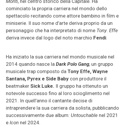
Monti
, nel centro storico della Capitale. Ha
cominciato la propria carriera nel mondo dello
spettacolo recitando come attore bambino in film e
miniserie. Il suo nome d’arte deriva proprio da un
personaggio che ha interpretato di nome
Tony
.
Effe
deriva invece dal logo del noto marchio
Fendi
.
Ha iniziato la sua carriera nel mondo musicale nel
2014 quando nasce la
Dark Polo Gang
, un gruppo
musicale trap composto da
Tony Effe, Wayne
Santana, Pyrex e Side Baby
con produttore il
beatmaker
Sick Luke.
Il gruppo ha ottenuto un
notevole successo fino al loro scioglimento nel
2021. In quell’anno il cantante decise di
intraprendere la sua carriera da solista, pubblicando
successivamente due album:
Untouchable
nel 2021
e
Icon
nel 2024.