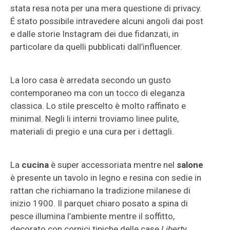
stata resa nota per una mera questione di privacy.
É stato possibile intravedere alcuni angoli dai post
e dalle storie Instagram dei due fidanzati, in
particolare da quelli pubblicati dall’influencer.
La loro casa è arredata secondo un gusto
contemporaneo ma con un tocco di eleganza
classica. Lo stile prescelto è molto raffinato e
minimal. Negli li interni troviamo linee pulite,
materiali di pregio e una cura per i dettagli.
La
cucina
è super accessoriata mentre nel
salone
è presente un tavolo in legno e resina con sedie in
rattan che richiamano la tradizione milanese di
inizio 1900. Il parquet chiaro posato a spina di
pesce illumina l’ambiente mentre il soffitto,
decorato con cornici tipiche delle case
Libert
y