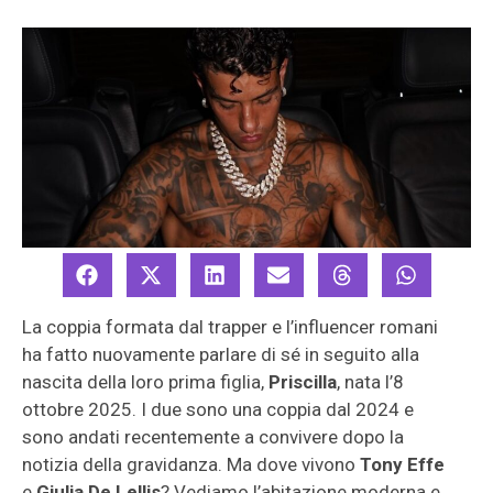
La coppia formata dal trapper e l’influencer romani
ha fatto nuovamente parlare di sé in seguito alla
nascita della loro prima figlia,
Priscilla
, nata l’8
ottobre 2025. I due sono una coppia dal 2024 e
sono andati recentemente a convivere dopo la
notizia della gravidanza. Ma dove vivono
Tony Effe
e
Giulia De Lellis
? Vediamo l’abitazione moderna e