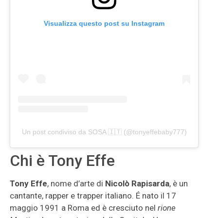
Visualizza questo post su Instagram
Un post condiviso da SOSA 🇮🇹 (@tonyeffebaby777)
Chi è Tony Effe
Tony Effe
, nome d’arte di
Nicolò Rapisarda
, è un
cantante, rapper e trapper italiano. É nato il 17
maggio 1991 a Roma ed è cresciuto nel
rione