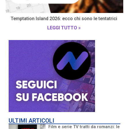
Temptation Island 2026: ecco chi sono le tentatrici
LEGGI TUTTO »
ULTIMI ARTICOLI
Film e serie TV tratti da romanzi: le