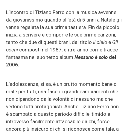
L’incontro di Tiziano Ferro con la musica avvenne
da giovanissimo quando all’età di 5 anni a Natale gli
venne regalata la sua prima tastiera. Fin da piccolo
inizia a scrivere e comporre le sue prime canzoni,
tanto che due di questi brani, dal titolo
Il cielo
e
Gli
occhi
composti nel 1987, entreranno come tracce
fantasma nel suo terzo album
Nessuno è solo
del
2006.
L’adolescenza, si sa, è un brutto momento bene o
male per tutti, una fase di grandi cambiamenti che
non dipendono dalla volontà di nessuno ma che
vedono tutti protagonisti. Anche Tiziano Ferro non
è scampato a questo periodo difficile, timido e
introverso facilmente attaccabile da chi, forse
ancora più insicuro di chi si riconosce come tale, a