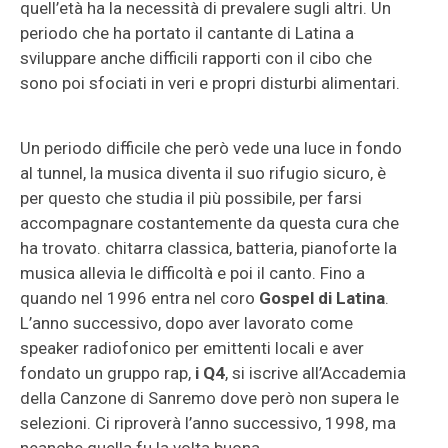
quell’età ha la necessità di prevalere sugli altri. Un
periodo che ha portato il cantante di Latina a
sviluppare anche difficili rapporti con il cibo che
sono poi sfociati in veri e propri disturbi alimentari.
Un periodo difficile che però vede una luce in fondo
al tunnel, la musica diventa il suo rifugio sicuro, è
per questo che studia il più possibile, per farsi
accompagnare costantemente da questa cura che
ha trovato. chitarra classica, batteria, pianoforte la
musica allevia le difficoltà e poi il canto. Fino a
quando nel 1996 entra nel coro
Gospel di Latina
.
L’anno successivo, dopo aver lavorato come
speaker radiofonico per emittenti locali e aver
fondato un gruppo rap,
i Q4
, si iscrive all’Accademia
della Canzone di Sanremo dove però non supera le
selezioni. Ci riproverà l’anno successivo, 1998, ma