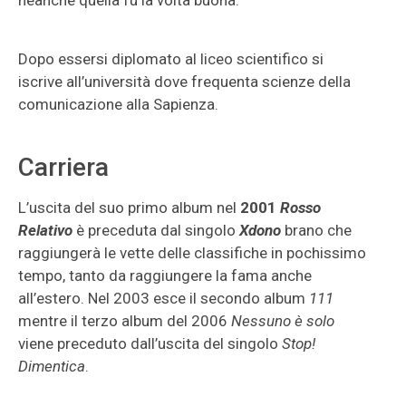
neanche quella fu la volta buona.
Dopo essersi diplomato al liceo scientifico si
iscrive all’università dove frequenta scienze della
comunicazione alla Sapienza.
Carriera
L’uscita del suo primo album nel
2001
Rosso
Relativo
è preceduta dal singolo
Xdono
brano che
raggiungerà le vette delle classifiche in pochissimo
tempo, tanto da raggiungere la fama anche
all’estero. Nel 2003 esce il secondo album
111
mentre il terzo album del 2006
Nessuno è solo
viene preceduto dall’uscita del singolo
Stop!
Dimentica
.