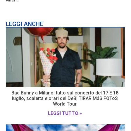
LEGGI ANCHE
Bad Bunny a Milano: tutto sul concerto del 17 E 18
luglio, scaletta e orari del DeBÍ TiRAR MáS FOToS
World Tour
LEGGI TUTTO »