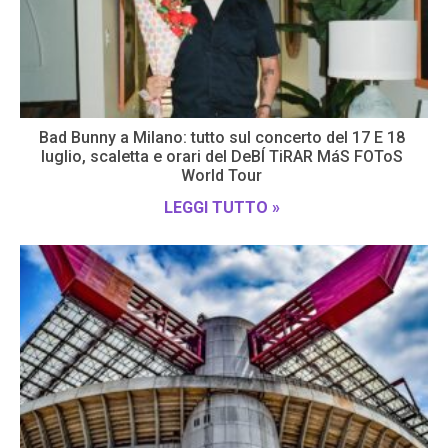
Bad Bunny a Milano: tutto sul concerto del 17 E 18
luglio, scaletta e orari del DeBÍ TiRAR MáS FOToS
World Tour
LEGGI TUTTO »