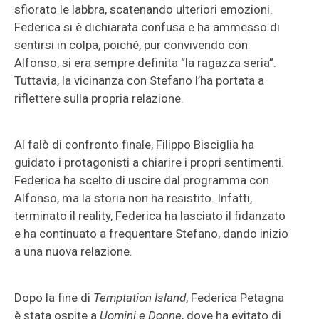
sfiorato le labbra, scatenando ulteriori emozioni.
Federica si è dichiarata confusa e ha ammesso di
sentirsi in colpa, poiché, pur convivendo con
Alfonso, si era sempre definita “la ragazza seria”.
Tuttavia, la vicinanza con Stefano l’ha portata a
riflettere sulla propria relazione.
Al falò di confronto finale, Filippo Bisciglia ha
guidato i protagonisti a chiarire i propri sentimenti.
Federica ha scelto di uscire dal programma con
Alfonso, ma la storia non ha resistito. Infatti,
terminato il reality, Federica ha lasciato il fidanzato
e ha continuato a frequentare Stefano, dando inizio
a una nuova relazione.
Dopo la fine di
Temptation Island
, Federica Petagna
è stata ospite a
Uomini e Donne
, dove ha evitato di