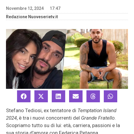
Novembre 12, 2024
17:47
Redazione Nuoveserietv.it
Stefano Tediosi, ex tentatore di
Temptation Island
2024
, è tra i nuovi concorrenti del
Grande Fratello
.
Scopriamo tutto su di lui: età, carriera, passioni e la
sua storia d’amore con Federica Petagna.