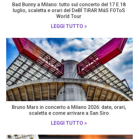
Bad Bunny a Milano: tutto sul concerto del 17 E 18
luglio, scaletta e orari del DeBÍ TiRAR MáS FOToS
World Tour
LEGGI TUTTO »
Bruno Mars in concerto a Milano 2026: date, orari,
scaletta e come arrivare a San Siro
LEGGI TUTTO »