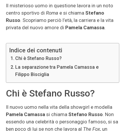
Il misterioso uomo in questione lavora in un noto
centro sportivo di
Roma
e si chiama
Stefano
Russo
. Scopriamo perciò l’età, la carriera e la vita
privata del nuovo amore di
Pamela Camassa
.
Indice dei contenuti
Chi è Stefano Russo?
La separazione tra Pamela Camassa e
Filippo Bisciglia
Chi è Stefano Russo?
Il nuovo uomo nella vita della showgirl e modella
Pamela Camassa
si chiama
Stefano Russo
. Non
essendo una celebrità o personaggio famoso, si sa
ben poco di lui se non che lavora al
The Fox
, un