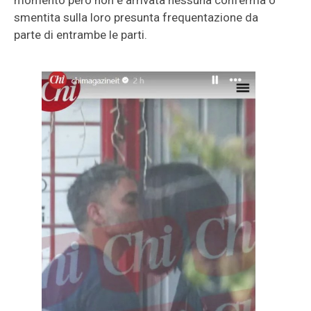
momento però non è arrivata nessuna conferma o
smentita sulla loro presunta frequentazione da
parte di entrambe le parti.