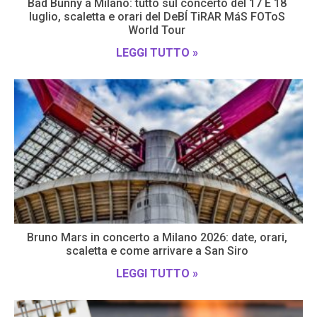
Bad Bunny a Milano: tutto sul concerto del 17 E 18
luglio, scaletta e orari del DeBÍ TiRAR MáS FOToS
World Tour
LEGGI TUTTO »
Bruno Mars in concerto a Milano 2026: date, orari,
scaletta e come arrivare a San Siro
LEGGI TUTTO »