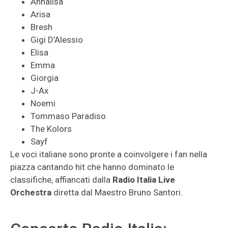
Annalisa
Arisa
Bresh
Gigi D’Alessio
Elisa
Emma
Giorgia
J-Ax
Noemi
Tommaso Paradiso
The Kolors
Sayf
Le voci italiane sono pronte a coinvolgere i fan nella
piazza cantando hit che hanno dominato le
classifiche, affiancati dalla
Radio Italia Live
Orchestra
diretta dal Maestro Bruno Santori.