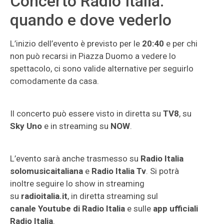
Concerto Radio Italia:
quando e dove vederlo
L’inizio dell’evento è previsto per le
20:40
e per chi
non può recarsi in Piazza Duomo a vedere lo
spettacolo, ci sono valide alternative per seguirlo
comodamente da casa.
Il concerto può essere visto in diretta su
TV8
, su
Sky Uno
e in streaming su
NOW
.
L’evento sarà anche trasmesso su
Radio Italia
solomusicaitaliana
e
Radio Italia Tv
. Si potrà
inoltre seguire lo show in streaming
su
radioitalia.it
, in diretta streaming sul
canale Youtube di Radio Italia
e sulle
app ufficiali
Radio Italia
.