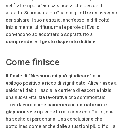
nel frattempo un’amica sincera, che decide di
aiutarla. Si presenta da Giulio e gli offre un assegno
per salvare il suo negozio, anch’esso in difficoltà.
Inizialmente lui rifiuta, ma le parole di Eva lo
convincono ad accettare e soprattutto a
comprendere il gesto disperato di Alice
.
Come finisce
Il finale di “Nessuno mi può giudicare”
è un
epilogo positivo e ricco di significato: Alice riesce a
saldare i debiti, lascia la carriera di escort e inizia
una nuova vita, sia lavorativa che sentimentale.
Trova lavoro come
cameriera in un ristorante
giapponese
e riprende la relazione con Giulio, che
ha scelto di perdonarla. Una conclusione che
sottolinea come anche dalle situazioni più difficili si