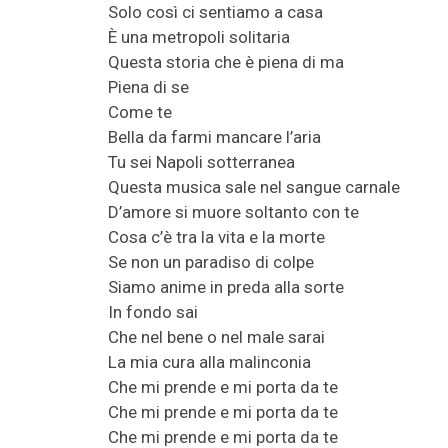
Solo così ci sentiamo a casa
È una metropoli solitaria
Questa storia che è piena di ma
Piena di se
Come te
Bella da farmi mancare l’aria
Tu sei Napoli sotterranea
Questa musica sale nel sangue carnale
D’amore si muore soltanto con te
Cosa c’è tra la vita e la morte
Se non un paradiso di colpe
Siamo anime in preda alla sorte
In fondo sai
Che nel bene o nel male sarai
La mia cura alla malinconia
Che mi prende e mi porta da te
Che mi prende e mi porta da te
Che mi prende e mi porta da te