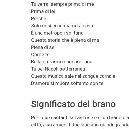
Tu verrai sempre prima di me
Prima di lei
Perché
Solo così ci sentiamo a casa
È una metropoli solitaria
Questa storia che è piena di ma
Piena di se
Come te
Bella da farmi mancare l’aria
Tu sei Napoli sotterranea
Questa musica sale nel sangue carnale
D’amore si muore soltanto con te
Significato del brano
Per i due cantanti la canzone è sì un brano d
città, a un amico. I due lasciano quindi grande