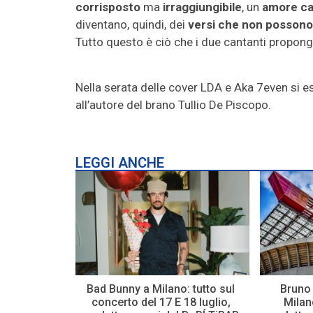
corrisposto
ma
irraggiungibile
, un
amore ca
diventano, quindi, dei
versi che non possono
Tutto questo è ciò che i due cantanti propong
Nella serata delle cover LDA e Aka 7even si es
all’autore del brano Tullio De Piscopo.
LEGGI ANCHE
Bad Bunny a Milano: tutto sul
Bruno 
concerto del 17 E 18 luglio,
Milano