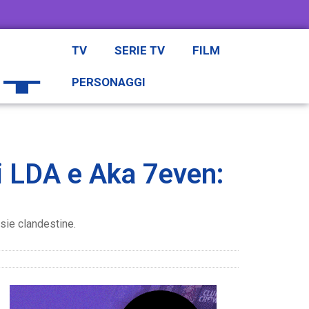
TV
SERIE TV
FILM
PERSONAGGI
i LDA e Aka 7even:
esie clandestine.