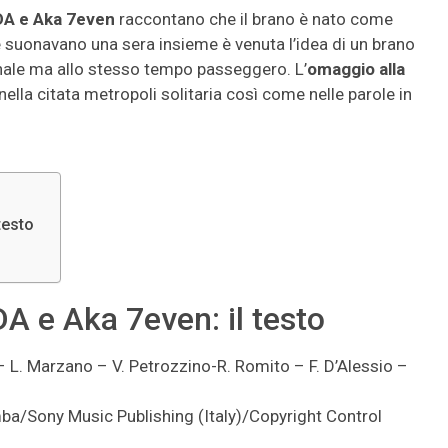
DA e Aka 7even
raccontano che il brano è nato come
re suonavano una sera insieme è venuta l’idea di un brano
ale ma allo stesso tempo passeggero. L’
omaggio alla
nella citata metropoli solitaria così come nelle parole in
testo
A e Aka 7even: il testo
 – L. Marzano – V. Petrozzino-R. Romito – F. D’Alessio –
ba/Sony Music Publishing (Italy)/Copyright Control