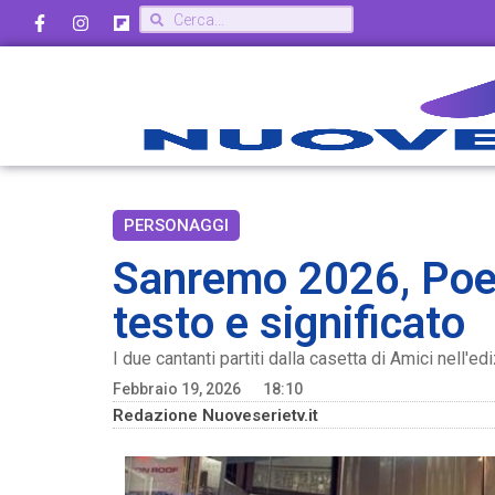
PERSONAGGI
Sanremo 2026, Poes
testo e significato
I due cantanti partiti dalla casetta di Amici nell
Febbraio 19, 2026
18:10
Redazione Nuoveserietv.it