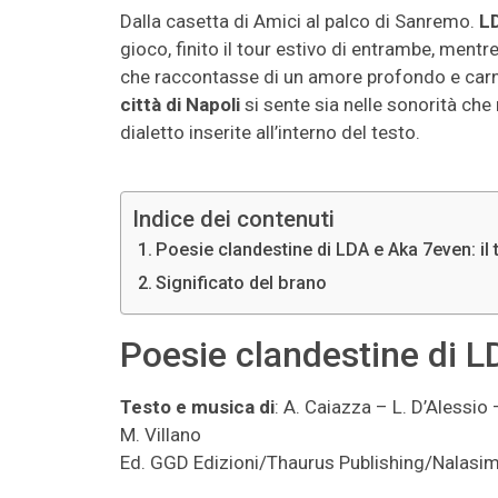
Dalla casetta di Amici al palco di Sanremo.
L
gioco, finito il tour estivo di entrambe, ment
che raccontasse di un amore profondo e carn
città di Napoli
si sente sia nelle sonorità che 
dialetto inserite all’interno del testo.
Indice dei contenuti
Poesie clandestine di LDA e Aka 7even: il 
Significato del brano
Poesie clandestine di LD
Testo e musica di
: A. Caiazza – L. D’Alessio
M. Villano
Ed. GGD Edizioni/Thaurus Publishing/Nalasim