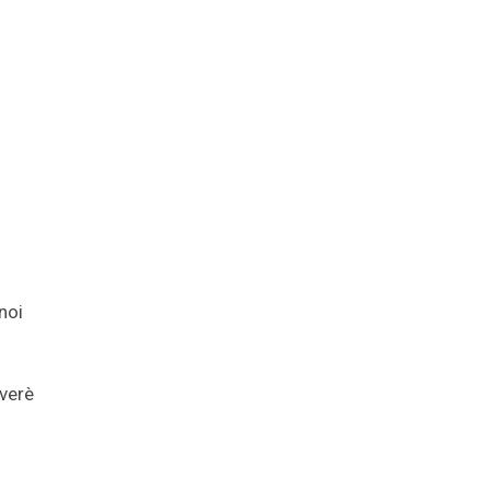
noi
 verè