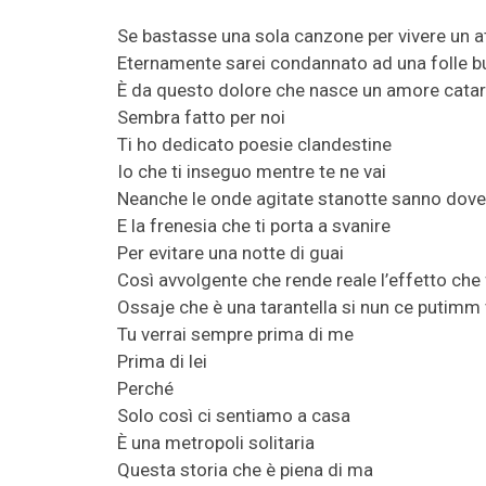
Se bastasse una sola canzone per vivere un 
Eternamente sarei condannato ad una folle b
È da questo dolore che nasce un amore catar
Sembra fatto per noi
Ti ho dedicato poesie clandestine
Io che ti inseguo mentre te ne vai
Neanche le onde agitate stanotte sanno dove
E la frenesia che ti porta a svanire
Per evitare una notte di guai
Così avvolgente che rende reale l’effetto che 
Ossaje che è una tarantella si nun ce putimm
Tu verrai sempre prima di me
Prima di lei
Perché
Solo così ci sentiamo a casa
È una metropoli solitaria
Questa storia che è piena di ma