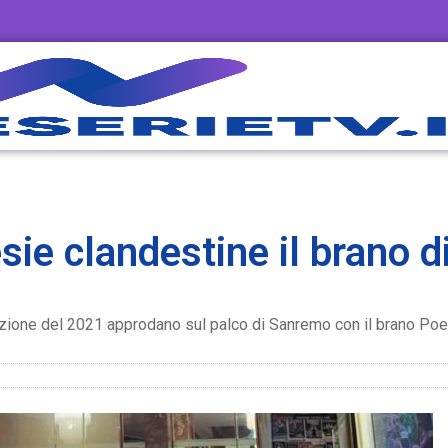
ie clandestine il brano d
'edizione del 2021 approdano sul palco di Sanremo con il brano Po