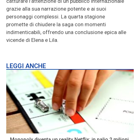
catturare l’attenzione di un pubblico internazionale
grazie alla sua narrazione potente e ai suoi
personaggi complessi. La quarta stagione
promette di chiudere la saga con momenti
indimenticabili, offrendo una conclusione epica alle
vicende di Elena e Lila.
LEGGI ANCHE
Monopoly diventa un reality Netflix: in palio 2 milioni