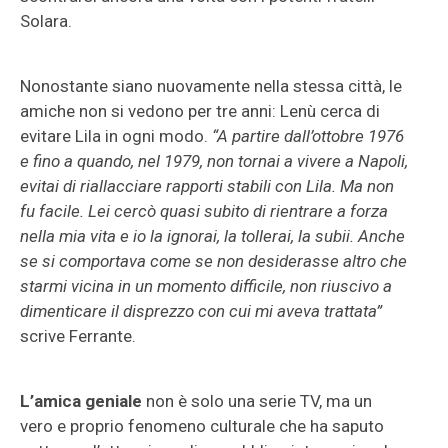
Solara.
Nonostante siano nuovamente nella stessa città, le
amiche non si vedono per tre anni: Lenù cerca di
evitare Lila in ogni modo.
“A partire dall’ottobre 1976
e fino a quando, nel 1979, non tornai a vivere a Napoli,
evitai di riallacciare rapporti stabili con Lila. Ma non
fu facile. Lei cercò quasi subito di rientrare a forza
nella mia vita e io la ignorai, la tollerai, la subii. Anche
se si comportava come se non desiderasse altro che
starmi vicina in un momento difficile, non riuscivo a
dimenticare il disprezzo con cui mi aveva trattata”
scrive Ferrante.
L’amica geniale
non è solo una serie TV, ma un
vero e proprio fenomeno culturale che ha saputo