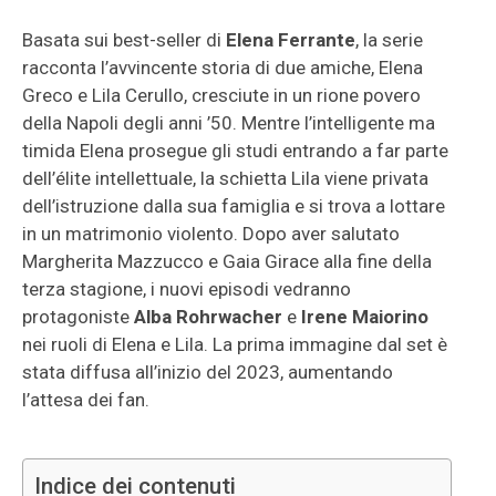
Basata sui best-seller di
Elena Ferrante
, la serie
racconta l’avvincente storia di due amiche, Elena
Greco e Lila Cerullo, cresciute in un rione povero
della Napoli degli anni ’50. Mentre l’intelligente ma
timida Elena prosegue gli studi entrando a far parte
dell’élite intellettuale, la schietta Lila viene privata
dell’istruzione dalla sua famiglia e si trova a lottare
in un matrimonio violento. Dopo aver salutato
Margherita Mazzucco e Gaia Girace alla fine della
terza stagione, i nuovi episodi vedranno
protagoniste
Alba Rohrwacher
e
Irene Maiorino
nei ruoli di Elena e Lila. La prima immagine dal set è
stata diffusa all’inizio del 2023, aumentando
l’attesa dei fan.
Indice dei contenuti