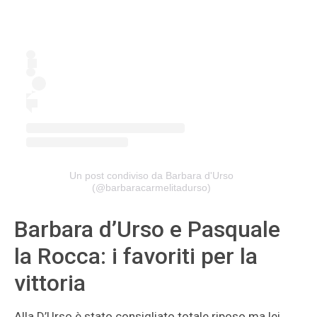
Un post condiviso da Barbara d'Urso
(@barbaracarmelitadurso)
Barbara d’Urso e Pasquale
la Rocca: i favoriti per la
vittoria
Alla D’Urso è stato consigliato totale riposo ma lei