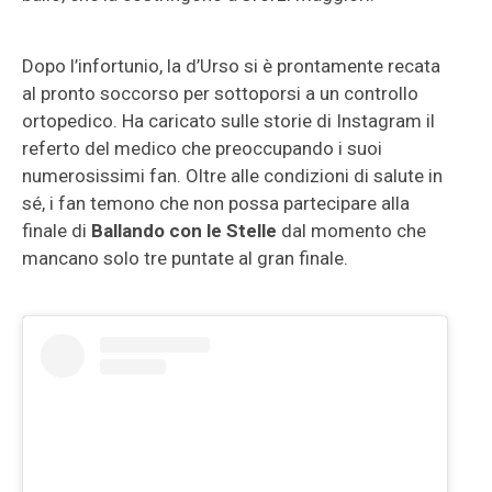
Dopo l’infortunio, la d’Urso si è prontamente recata
al pronto soccorso per sottoporsi a un controllo
ortopedico. Ha caricato sulle storie di Instagram il
referto del medico che preoccupando i suoi
numerosissimi fan. Oltre alle condizioni di salute in
sé, i fan temono che non possa partecipare alla
finale di
Ballando con le Stelle
dal momento che
mancano solo tre puntate al gran finale.