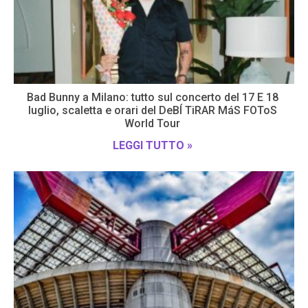
Bad Bunny a Milano: tutto sul concerto del 17 E 18
luglio, scaletta e orari del DeBÍ TiRAR MáS FOToS
World Tour
LEGGI TUTTO »