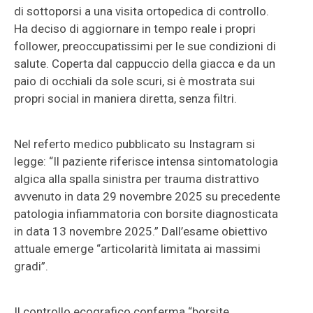
di sottoporsi a una visita ortopedica di controllo.
Ha deciso di aggiornare in tempo reale i propri
follower, preoccupatissimi per le sue condizioni di
salute. Coperta dal cappuccio della giacca e da un
paio di occhiali da sole scuri, si è mostrata sui
propri social in maniera diretta, senza filtri.
Nel referto medico pubblicato su Instagram si
legge: “Il paziente riferisce intensa sintomatologia
algica alla spalla sinistra per trauma distrattivo
avvenuto in data 29 novembre 2025 su precedente
patologia infiammatoria con borsite diagnosticata
in data 13 novembre 2025.” Dall’esame obiettivo
attuale emerge “articolarità limitata ai massimi
gradi”.
Il controllo ecografico conferma “borsite