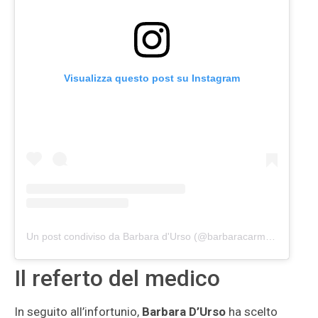
Visualizza questo post su Instagram
Un post condiviso da Barbara d'Urso (@barbaracarmelitadurso)
Il referto del medico
In seguito all’infortunio,
Barbara D’Urso
ha scelto