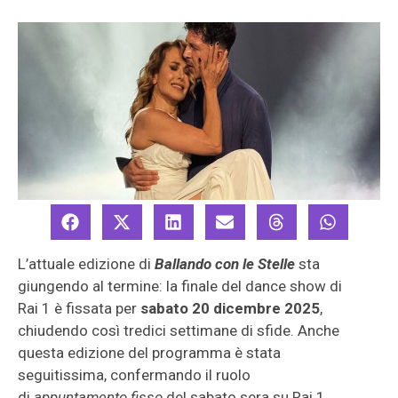
L’attuale edizione di
Ballando con le Stelle
sta
giungendo al termine: la finale del dance show di
Rai 1 è fissata per
sabato 20 dicembre 2025
,
chiudendo così tredici settimane di sfide. Anche
questa edizione del programma è stata
seguitissima, confermando il ruolo
di
appuntamento fisso
del sabato sera su Rai 1.