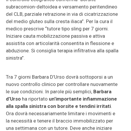
subracomion-deltoidea e versamento peritendineo
del CLB, parziale retrazione in via di cicatrizzazione
del medio gluteo sulla cresta iliaca”. Per la cura il
medico prescrive “tutore tipo sling per 7 giorni.
Iniziare cauta mobilizzazione passiva e attiva
assistita con articolarità consentita in flessione e
abduzione. Si consiglia terapia infiltrativa alla spalla
sinistra”.
Tra 7 giorni Barbara D’Urso dovrà sottoporsi a un
nuovo controllo clinico per controllare nuovamente
le sue condizioni. In parole più semplici,
Barbara
d’Urso
ha riportato
un’importante infiammazione
alla spalla sinistra con borsite e tendini irritati
.
Ora dovrà necessariamente limitare i movimenti e
la necessità e tenere il braccio immobilizzato per
una settimana con un tutore. Deve anche iniziare