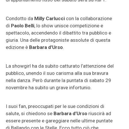
Condotto da
Milly Carlucci
con la collaborazione
di
Paolo Belli
, lo show unisce competizione e
spettacolo, accendendo il dibattito tra pubblico e
giuria. Una delle protagoniste assolute di questa
edizione è
Barbara d’Urso
.
La showgirl ha da subito catturato l’attenzione del
pubblico, unendo il suo carisma alla sua bravura
nella danza. Però durante la puntata di sabato 29
novembre ha subito un grave infortunio.
I suoi fan, preoccupati per le sue condizioni di
salute, si chiedono se
Barbara d’Urso
riuscirà ad
essere presente e gareggiare nelle ultime puntate
di Ballando con le Stelle. Ecco tutto ciò che