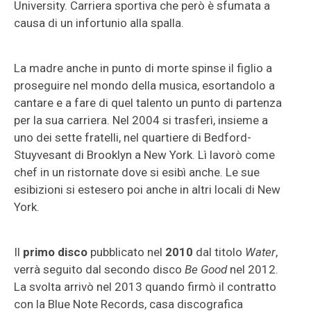
University. Carriera sportiva che però è sfumata a
causa di un infortunio alla spalla.
La madre anche in punto di morte spinse il figlio a
proseguire nel mondo della musica, esortandolo a
cantare e a fare di quel talento un punto di partenza
per la sua carriera. Nel 2004 si trasferì, insieme a
uno dei sette fratelli, nel quartiere di Bedford-
Stuyvesant di Brooklyn a New York. Lì lavorò come
chef in un ristornate dove si esibì anche. Le sue
esibizioni si estesero poi anche in altri locali di New
York.
Il
primo disco
pubblicato nel
2010
dal titolo
Water
,
verrà seguito dal secondo disco
Be Good
nel 2012.
La svolta arrivò nel 2013 quando firmò il contratto
con la Blue Note Records, casa discografica