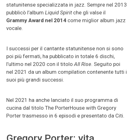
statunitense specializzata in jazz. Sempre nel 2013
pubblicò l’album
Liquid Spirit
che gli valse il
Grammy Award nel 2014
come miglior album jazz
vocale.
I successi per il cantante statunitense non si sono
poi più fermati, ha pubblicato in totale 6 dischi,
l’ultimo nel 2020 con il titolo
All Rise
. Seguito poi
nel 2021 da un album compilation contenente tutti i
suoi più grandi successi.
Nel 2021 ha anche lanciato il suo programma di
cucina dal titolo The PorterHouse with Gregory
Porter trasmesso in 6 episodi e presentato da Citi.
Gregory Porter: vita