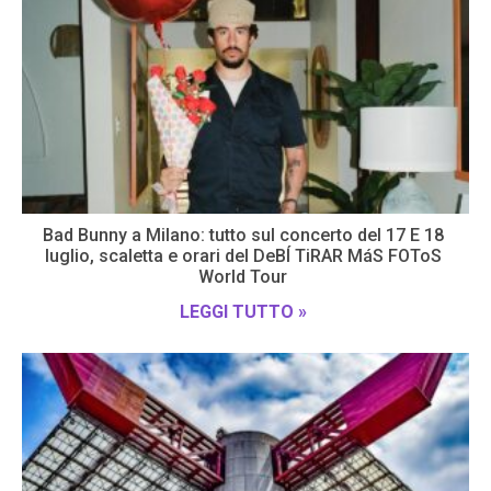
Bad Bunny a Milano: tutto sul concerto del 17 E 18
luglio, scaletta e orari del DeBÍ TiRAR MáS FOToS
World Tour
LEGGI TUTTO »