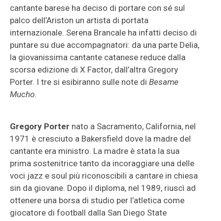
cantante barese ha deciso di portare con sé sul
palco dell’Ariston un artista di portata
internazionale. Serena Brancale ha infatti deciso di
puntare su due accompagnatori: da una parte Delia,
la giovanissima cantante catanese reduce dalla
scorsa edizione di X Factor, dall’altra Gregory
Porter. I tre si esibiranno sulle note di
Besame
Mucho
.
Gregory Porter
nato a Sacramento, California, nel
1971 è cresciuto a Bakersfield dove la madre del
cantante era ministro. La madre è stata la sua
prima sostenitrice tanto da incoraggiare una delle
voci jazz e soul più riconoscibili a cantare in chiesa
sin da giovane. Dopo il diploma, nel 1989, riuscì ad
ottenere una borsa di studio per l’atletica come
giocatore di football dalla San Diego State