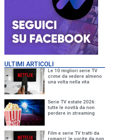
ULTIMI ARTICOLI
Le 10 migliori serie TV
crime da vedere almeno
una volta nella vita
Serie TV estate 2026:
tutte le novità da non
perdere in streaming
Film e serie TV tratti da
romanzi: le uscite da non