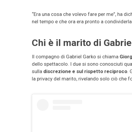
“Era una cosa che volevo fare per me”, ha dic
nel tempo e che ora era pronto a condividerl
Chi è il marito di Gabri
Il compagno di Gabriel Garko si chiama
Giorg
dello spettacolo. I due si sono conosciuti qu
sulla
discrezione e sul rispetto reciproco
. 
la privacy del marito, rivelando solo ciò che