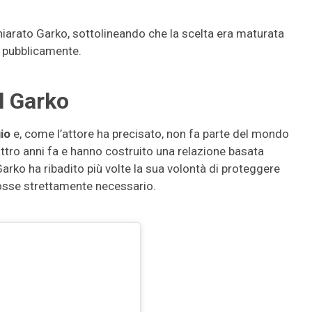
hiarato Garko, sottolineando che la scelta era maturata
a pubblicamente.
el Garko
io
e, come l’attore ha precisato, non fa parte del mondo
attro anni fa e hanno costruito una relazione basata
Garko ha ribadito più volte la sua volontà di proteggere
 fosse strettamente necessario.