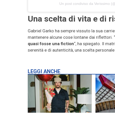
Un post condiviso da Verissimo (
Una scelta di vita e di 
Gabriel Garko ha sempre vissuto la sua carri
mantenere alcune cose lontane dai riflettori. 
quasi fosse una fiction
“, ha spiegato. Il m
serenità e di autenticità, una scelta personal
LEGGI ANCHE