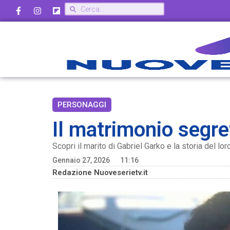
PERSONAGGI
Il matrimonio segret
Scopri il marito di Gabriel Garko e la storia del l
Gennaio 27, 2026
11:16
Redazione Nuoveserietv.it