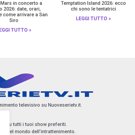
Mars in concerto a
Temptation Island 2026: ecco
 2026: date, orari,
chi sono le tentatrici
 e come arrivare a San
LEGGI TUTTO »
Siro
EGGI TUTTO »
enimento televisivo su Nuoveserietv.it.
i su tutti i tuoi show preferiti.
ità del mondo dell’intrattenimento.