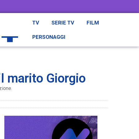
TV
SERIE TV
FILM
PERSONAGGI
il marito Giorgio
zione.