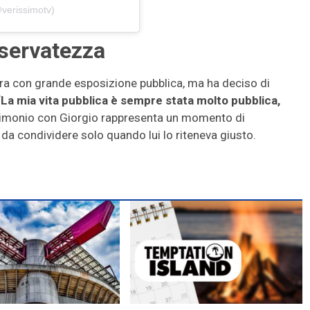
@verissimotv)
riservatezza
era con grande esposizione pubblica, ma ha deciso di
“
La mia vita pubblica è sempre stata molto pubblica,
atrimonio con Giorgio rappresenta un momento di
e da condividere solo quando lui lo riteneva giusto.