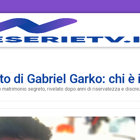
o di Gabriel Garko: chi è 
oro matrimonio segreto, rivelato dopo anni di riservatezza e discre