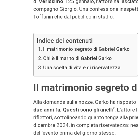
di
Verissimo
il 25 gennaio, l’attore ha lasciat
compagno Giorgio. Una confessione inaspettat
Toffanin che dal pubblico in studio.
Indice dei contenuti
Il matrimonio segreto di Gabriel Garko
Chi è il marito di Gabriel Garko
Una scelta di vita e di riservatezza
Il matrimonio segreto d
Alla domanda sulle nozze, Garko ha risposto 
due anni fa. Questi sono gli anelli
“. L’attore
riflettori, sottolineando quanto tenga alla
pri
dicembre 2024, in completa riservatezza: ne
dell’evento prima del giorno stesso.