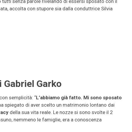
o tutti senza parole rivelando di essersi sposato con il
a, accolta con stupore sia dalla conduttrice Silvia
i Gabriel Garko
con semplicità: “
L’abbiamo già fatto. Mi sono sposato
 ha spiegato di aver scelto un matrimonio lontano dai
vacy
della sua vita reale. Le nozze si sono svolte il 2
ssuno, nemmeno le famiglie, era a conoscenza