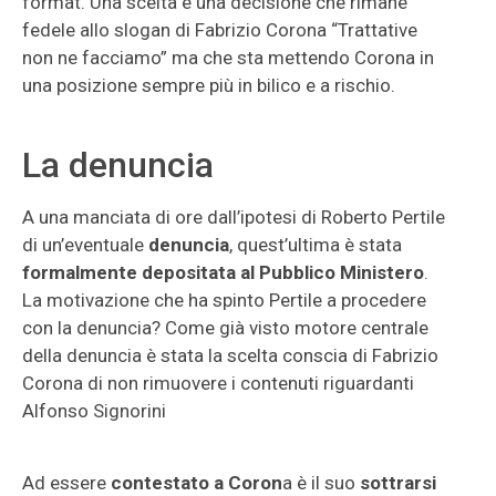
format. Una scelta e una decisione che rimane
fedele allo slogan di Fabrizio Corona “Trattative
non ne facciamo” ma che sta mettendo Corona in
una posizione sempre più in bilico e a rischio.
La denuncia
A una manciata di ore dall’ipotesi di Roberto Pertile
di un’eventuale
denuncia
, quest’ultima è stata
formalmente depositata al Pubblico Ministero
.
La motivazione che ha spinto Pertile a procedere
con la denuncia? Come già visto motore centrale
della denuncia è stata la scelta conscia di Fabrizio
Corona di non rimuovere i contenuti riguardanti
Alfonso Signorini
Ad essere
contestato
a Coron
a è il suo
sottrarsi