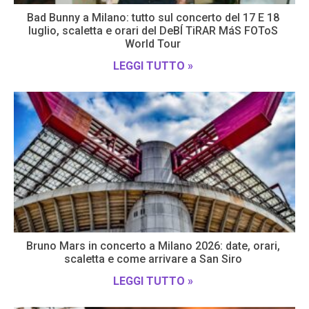
Bad Bunny a Milano: tutto sul concerto del 17 E 18
luglio, scaletta e orari del DeBÍ TiRAR MáS FOToS
World Tour
LEGGI TUTTO »
Bruno Mars in concerto a Milano 2026: date, orari,
scaletta e come arrivare a San Siro
LEGGI TUTTO »