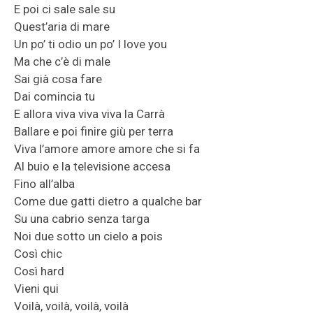
E poi ci sale sale su
Quest’aria di mare
Un po’ ti odio un po’ I love you
Ma che c’è di male
Sai già cosa fare
Dai comincia tu
E allora viva viva viva la Carrà
Ballare e poi finire giù per terra
Viva l’amore amore amore che si fa
Al buio e la televisione accesa
Fino all’alba
Come due gatti dietro a qualche bar
Su una cabrio senza targa
Noi due sotto un cielo a pois
Così chic
Così hard
Vieni qui
Voilà, voilà, voilà, voilà