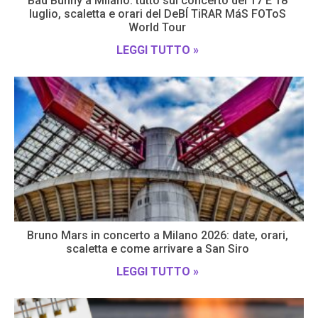
Bad Bunny a Milano: tutto sul concerto del 17 E 18
luglio, scaletta e orari del DeBÍ TiRAR MáS FOToS
World Tour
LEGGI TUTTO »
Bruno Mars in concerto a Milano 2026: date, orari,
scaletta e come arrivare a San Siro
LEGGI TUTTO »