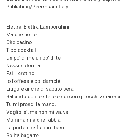
Publishing/Peermusic Italy
Elettra, Elettra Lamborghini
Ma che notte
Che casino
Tipo cocktail
Un po’ di me un po’ di te
Nessun dorma
Fai il cretino
Io l’oﬀesa e poi damblé
Litigare anche di sabato sera
Ballando con le stelle e noi con gli occhi amarena
Tu mi prendi la mano,
Voglio, sì, ma non mi va, va
Mamma mia che rabbia
La porta che fa bam bam
Solita bagarre