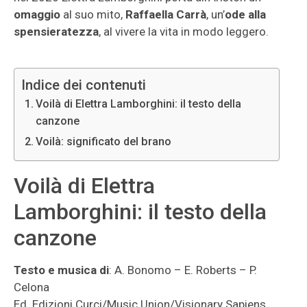
omaggio
al suo mito,
Raffaella
Carrà
, un’
ode alla
spensieratezza
, al vivere la vita in modo leggero.
Indice dei contenuti
Voilà di Elettra Lamborghini: il testo della
canzone
Voilà: significato del brano
Voilà di Elettra
Lamborghini: il testo della
canzone
Testo e musica di
: A. Bonomo – E. Roberts – P.
Celona
Ed. Edizioni Curci/Music Union/Visionary Sapiens