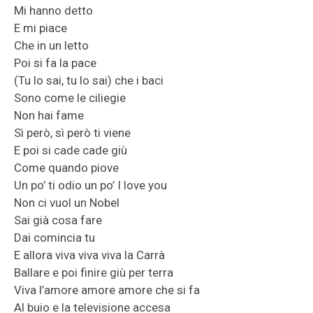
Mi hanno detto
E mi piace
Che in un letto
Poi si fa la pace
(Tu lo sai, tu lo sai) che i baci
Sono come le ciliegie
Non hai fame
Sì però, sì però ti viene
E poi si cade cade giù
Come quando piove
Un po’ ti odio un po’ I love you
Non ci vuol un Nobel
Sai già cosa fare
Dai comincia tu
E allora viva viva viva la Carrà
Ballare e poi finire giù per terra
Viva l’amore amore amore che si fa
Al buio e la televisione accesa