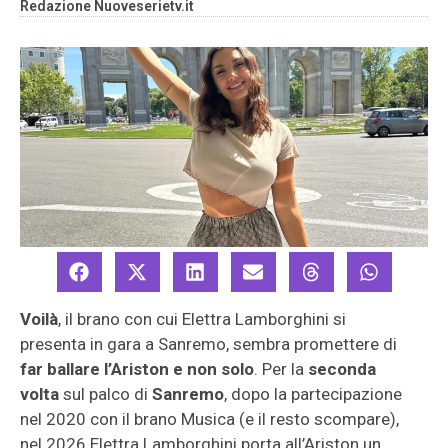
Redazione Nuoveserietv.it
Voilà
, il brano con cui Elettra Lamborghini si
presenta in gara a Sanremo, sembra promettere di
far ballare l’Ariston e non solo
. Per la
seconda
volta
sul palco di
Sanremo
, dopo la partecipazione
nel 2020 con il brano Musica (e il resto scompare),
nel 2026 Elettra Lamborghini porta all’Ariston un