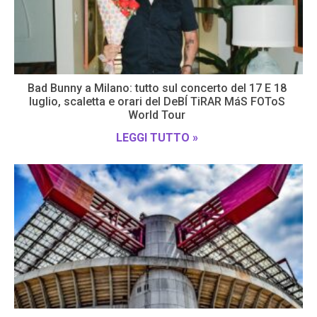
Bad Bunny a Milano: tutto sul concerto del 17 E 18
luglio, scaletta e orari del DeBÍ TiRAR MáS FOToS
World Tour
LEGGI TUTTO »