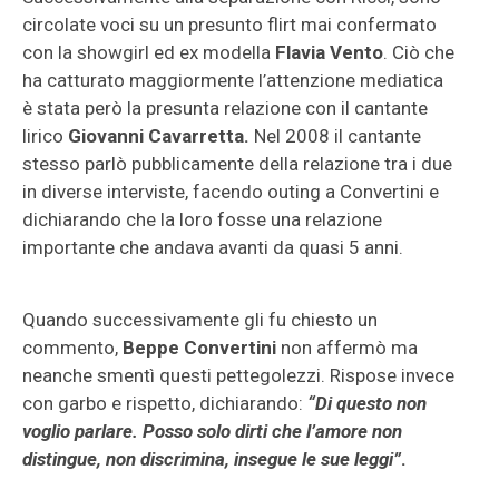
circolate voci su un presunto flirt mai confermato
con la showgirl ed ex modella
Flavia Vento
. Ciò che
ha catturato maggiormente l’attenzione mediatica
è stata però la presunta relazione con il cantante
lirico
Giovanni Cavarretta.
Nel 2008 il cantante
stesso parlò pubblicamente della relazione tra i due
in diverse interviste, facendo outing a Convertini e
dichiarando che la loro fosse una relazione
importante che andava avanti da quasi 5 anni.
Quando successivamente gli fu chiesto un
commento,
Beppe Convertini
non affermò ma
neanche smentì questi pettegolezzi. Rispose invece
con garbo e rispetto, dichiarando:
“Di questo non
voglio parlare. Posso solo dirti che l’amore non
distingue, non discrimina, insegue le sue leggi”
.