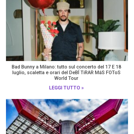
Bad Bunny a Milano: tutto sul concerto del 17 E 18
luglio, scaletta e orari del DeBÍ TiRAR MáS FOToS
World Tour
LEGGI TUTTO »