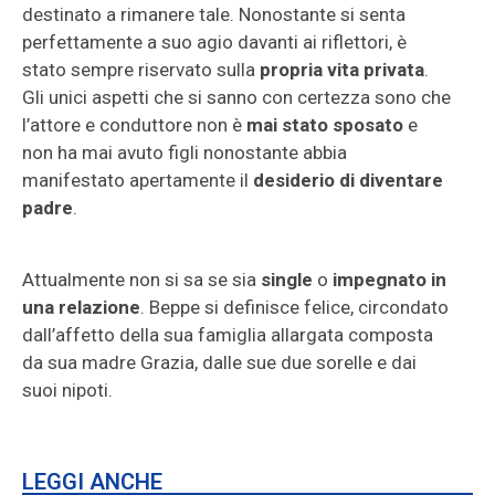
destinato a rimanere tale. Nonostante si senta
perfettamente a suo agio davanti ai riflettori, è
stato sempre riservato sulla
propria vita privata
.
Gli unici aspetti che si sanno con certezza sono che
l’attore e conduttore non è
mai stato sposato
e
non ha mai avuto figli nonostante abbia
manifestato apertamente il
desiderio di diventare
padre
.
Attualmente non si sa se sia
single
o
impegnato in
una relazione
. Beppe si definisce felice, circondato
dall’affetto della sua famiglia allargata composta
da sua madre Grazia, dalle sue due sorelle e dai
suoi nipoti.
LEGGI ANCHE