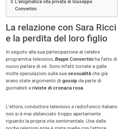
L’enigmatica vita privata di Giuseppe
Convertini
La relazione con Sara Ricci
e la perdita del loro figlio
In seguito alla sua partecipazione al celebre
programma televisivo,
Beppe
Convertini
ha fatto di
nuovo parlare di sé. Sono infatti tornate a galla
molte speculazioni sulla sua
sessualità
che già
erano state argomento di
gossip
da parte di
giornalisti e
riviste di cronaca rosa
.
L’attore, conduttore televisivo e radiofonico italiano
non si è mai sbilanciato troppo apertamente
riguardo la propria vita sentimentale. Una delle
poche relazioni note è stata quella con l’attrice