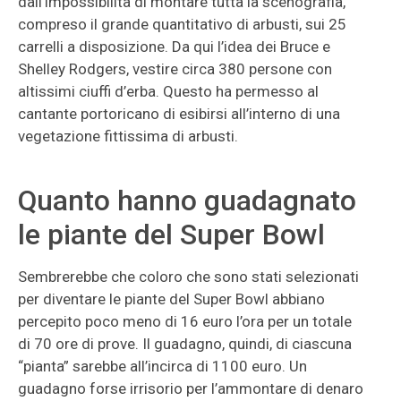
dall’impossibilità di montare tutta la scenografia,
compreso il grande quantitativo di arbusti, sui 25
carrelli a disposizione. Da qui l’idea dei Bruce e
Shelley Rodgers, vestire circa 380 persone con
altissimi ciuffi d’erba. Questo ha permesso al
cantante portoricano di esibirsi all’interno di una
vegetazione fittissima di arbusti.
Quanto hanno guadagnato
le piante del Super Bowl
Sembrerebbe che coloro che sono stati selezionati
per diventare le piante del Super Bowl abbiano
percepito poco meno di 16 euro l’ora per un totale
di 70 ore di prove. Il guadagno, quindi, di ciascuna
“pianta” sarebbe all’incirca di 1100 euro. Un
guadagno forse irrisorio per l’ammontare di denaro