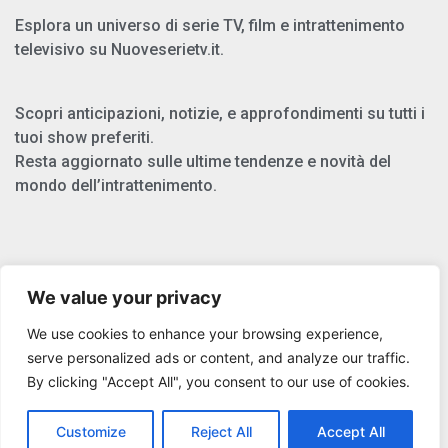
Esplora un universo di serie TV, film e intrattenimento
televisivo su Nuoveserietv.it.
Scopri anticipazioni, notizie, e approfondimenti su tutti i
tuoi show preferiti.
Resta aggiornato sulle ultime tendenze e novità del
mondo dell’intrattenimento.
Chi Siamo
We value your privacy
Privacy Policy
We use cookies to enhance your browsing experience,
Cookie Policy
serve personalized ads or content, and analyze our traffic.
By clicking "Accept All", you consent to our use of cookies.
Copyright © 2025 Nuoveserietv.it
Customize
Reject All
Accept All