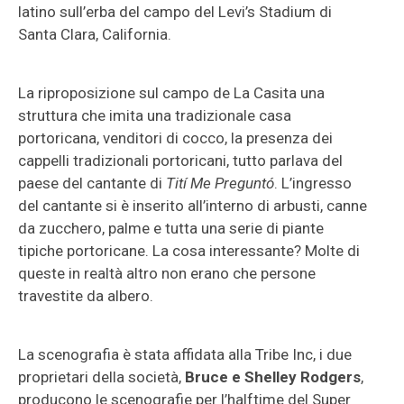
latino sull’erba del campo del Levi’s Stadium di
Santa Clara, California.
La riproposizione sul campo de La Casita una
struttura che imita una tradizionale casa
portoricana, venditori di cocco, la presenza dei
cappelli tradizionali portoricani, tutto parlava del
paese del cantante di
Tití Me Preguntó
. L’ingresso
del cantante si è inserito all’interno di arbusti, canne
da zucchero, palme e tutta una serie di piante
tipiche portoricane. La cosa interessante? Molte di
queste in realtà altro non erano che persone
travestite da albero.
La scenografia è stata affidata alla Tribe Inc, i due
proprietari della società,
Bruce e Shelley Rodgers
,
producono le scenografie per l’halftime del Super