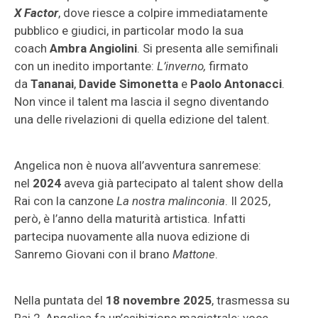
X Factor
, dove riesce a colpire immediatamente
pubblico e giudici, in particolar modo la sua
coach
Ambra Angiolini
. Si presenta alle semifinali
con un inedito importante:
L’inverno,
firmato
da
Tananai
,
Davide Simonetta
e
Paolo Antonacci
.
Non vince il talent ma lascia il segno diventando
una delle rivelazioni di quella edizione del talent.
Angelica non è nuova all’avventura sanremese:
nel
2024
aveva già partecipato al talent show della
Rai con la canzone
La nostra malinconia
. Il 2025,
però, è l’anno della maturità artistica. Infatti
partecipa nuovamente alla nuova edizione di
Sanremo Giovani con il brano
Mattone
.
Nella puntata del
18 novembre 2025
, trasmessa su