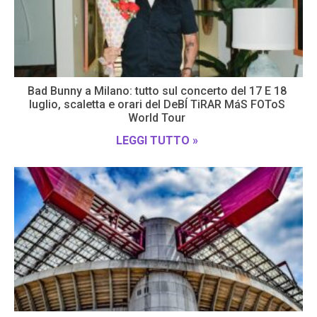
Bad Bunny a Milano: tutto sul concerto del 17 E 18
luglio, scaletta e orari del DeBÍ TiRAR MáS FOToS
World Tour
LEGGI TUTTO »