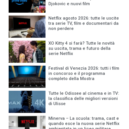
Djokovic e nuovi film
Netflix agosto 2026: tutte le uscite
tra serie TV, film e documentari da
non perdere
XO Kitty 4 si farà? Tutte le novità
su uscita, trama e futuro della
serie Netflix
Festival di Venezia 2026: tutti i film
in concorso e il programma
completo della Mostra
Tutte le Odissee al cinema e in TV:
la classifica delle migliori versioni
di Ulisse
Minerva – La scuola: trama, cast e
quando esce la nuova serie Netflix
ambientata in un liceo militare