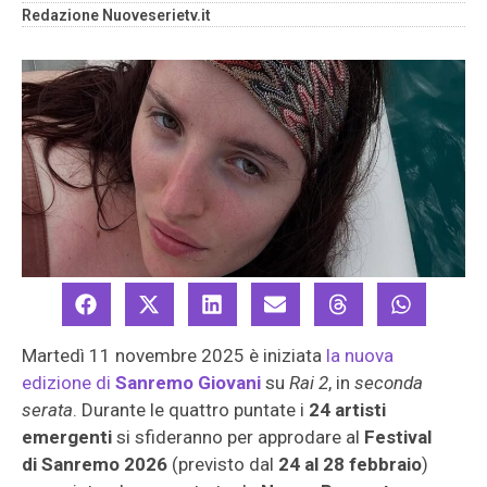
Redazione Nuoveserietv.it
Martedì 11 novembre 2025 è iniziata
la nuova
edizione di
Sanremo Giovani
su
Rai 2
, in
seconda
serata
. Durante le quattro puntate i
24 artisti
emergenti
si sfideranno per approdare al
Festival
di Sanremo 2026
(previsto dal
24 al 28 febbraio
)