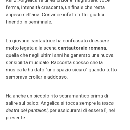
Rai 2, Angelica fa un’esibizione magistrale: voce
ferma, intensità crescente, un finale che resta
appeso nell’aria. Convince infatti tutti i giudici
finendo in semifinale.
La giovane cantautrice ha confessato di essere
molto legata alla scena
cantautorale romana
,
quella che negli ultimi anni ha generato una nuova
sensibilità musicale. Racconta spesso che la
musica le ha dato “uno spazio sicuro” quando tutto
sembrava crollarle addosso.
Ha anche un piccolo rito scaramantico prima di
salire sul palco: Angelica si tocca sempre la
tasca
destra dei pantaloni
, per assicurarsi di essere lì, nel
presente.