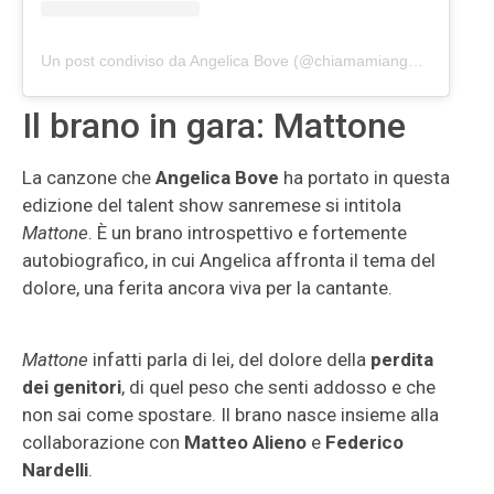
Un post condiviso da Angelica Bove (@chiamamiangelica)
Il brano in gara: Mattone
La canzone che
Angelica Bove
ha portato in questa
edizione del talent show sanremese si intitola
Mattone
. È un brano introspettivo e fortemente
autobiografico, in cui Angelica affronta il tema del
dolore, una ferita ancora viva per la cantante.
Mattone
infatti parla di lei, del dolore della
perdita
dei genitori
, di quel peso che senti addosso e che
non sai come spostare. Il brano nasce insieme alla
collaborazione con
Matteo Alieno
e
Federico
Nardelli
.