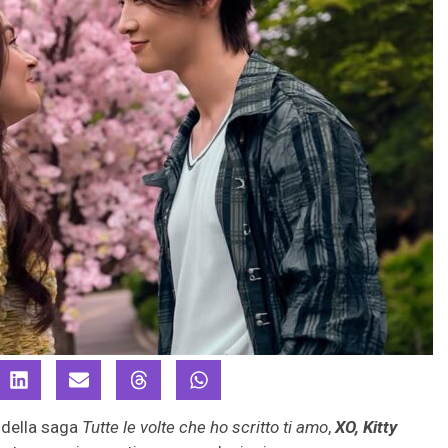
f della saga
Tutte le volte che ho scritto ti amo
,
XO, Kitty