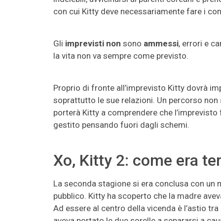
con cui Kitty deve necessariamente fare i cont
Gli
imprevisti non
sono
ammessi
, errori e c
la vita non va sempre come previsto.
Proprio di fronte all’imprevisto Kitty dovrà i
soprattutto le sue relazioni. Un percorso non
porterà Kitty a comprendere che l’imprevisto 
gestito pensando fuori dagli schemi.
Xo, Kitty 2: come era t
La seconda stagione si era conclusa con un m
pubblico. Kitty ha scoperto che la madre aveva 
Ad essere al centro della vicenda è l’astio tra
aveva portato le due sorelle a separarsi a cau