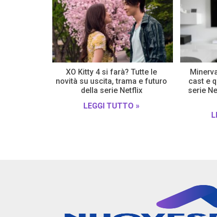
XO Kitty 4 si farà? Tutte le
Minerva
novità su uscita, trama e futuro
cast e 
della serie Netflix
serie Ne
LEGGI TUTTO »
L