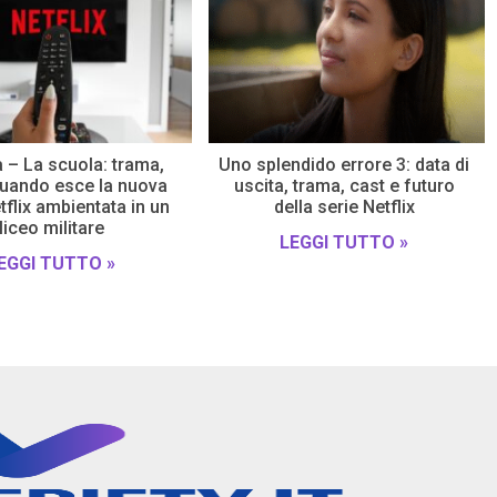
 – La scuola: trama,
Uno splendido errore 3: data di
quando esce la nuova
uscita, trama, cast e futuro
tflix ambientata in un
della serie Netflix
liceo militare
LEGGI TUTTO »
EGGI TUTTO »