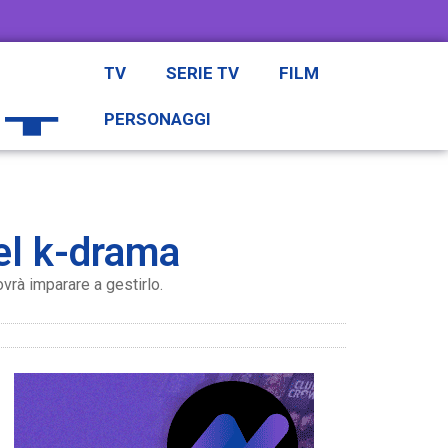
TV
SERIE TV
FILM
PERSONAGGI
el k-drama
vrà imparare a gestirlo.