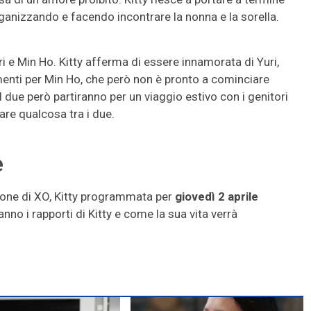
ganizzando e facendo incontrare la nonna e la sorella.
uri e Min Ho. Kitty afferma di essere innamorata di Yuri,
enti per Min Ho, che però non è pronto a cominciare
 due però partiranno per un viaggio estivo con i genitori
re qualcosa tra i due.
e
agione di XO, Kitty programmata per
giovedì 2 aprile
nno i rapporti di Kitty e come la sua vita verrà