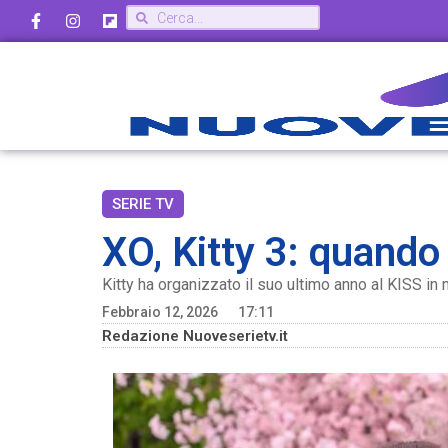
SERIE TV
XO, Kitty 3: quando
Kitty ha organizzato il suo ultimo anno al KISS in
Febbraio 12, 2026
17:11
Redazione Nuoveserietv.it