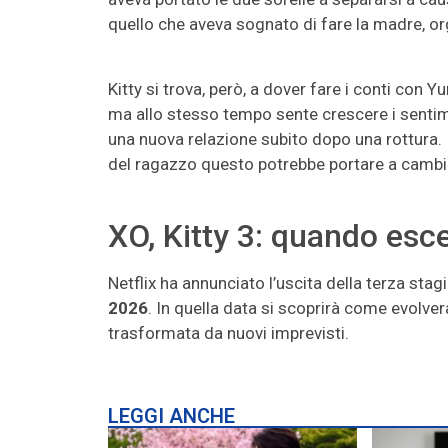
quello che aveva sognato di fare la madre, or
Kitty si trova, però, a dover fare i conti con Y
ma allo stesso tempo sente crescere i sentim
una nuova relazione subito dopo una rottura. I
del ragazzo questo potrebbe portare a cambia
XO, Kitty 3: quando esc
Netflix ha annunciato l’uscita della terza st
2026
. In quella data si scoprirà come evolvera
trasformata da nuovi imprevisti.
LEGGI ANCHE