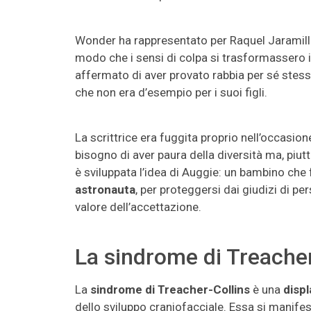
Wonder ha rappresentato per Raquel Jaramill
modo che i sensi di colpa si trasformassero in
affermato di aver provato rabbia per sé stess
che non era d’esempio per i suoi figli.
La scrittrice era fuggita proprio nell’occasion
bisogno di aver paura della diversità ma, piut
è sviluppata l’idea di Auggie: un bambino ch
astronauta
, per proteggersi dai giudizi di p
valore dell’accettazione.
La sindrome di Treacher
La
sindrome di Treacher-Collins
è una
disp
dello sviluppo craniofacciale. Essa si manif