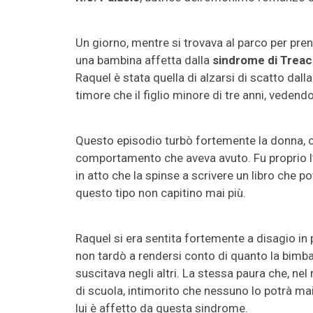
Un giorno, mentre si trovava al parco per pren
una bambina affetta dalla
sindrome di Treac
Raquel è stata quella di alzarsi di scatto dall
timore che il figlio minore di tre anni, vedend
Questo episodio turbò fortemente la donna, 
comportamento che aveva avuto. Fu proprio l
in atto che la spinse a scrivere un libro che po
questo tipo non capitino mai più.
Raquel si era sentita fortemente a disagio in
non tardò a rendersi conto di quanto la bimba 
suscitava negli altri. La stessa paura che, n
di scuola, intimorito che nessuno lo potrà mai
lui è affetto da questa sindrome.