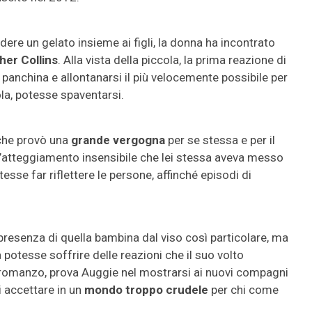
dere un gelato insieme ai figli, la donna ha incontrato
her Collins
. Alla vista della piccola, la prima reazione di
a panchina e allontanarsi il più velocemente possibile per
ola, potesse spaventarsi.
che provò una
grande vergogna
per se stessa e per il
’atteggiamento insensibile che lei stessa aveva messo
tesse far riflettere le persone, affinché episodi di
 presenza di quella bambina dal viso così particolare, ma
potesse soffrire delle reazioni che il suo volto
el romanzo, prova Auggie nel mostrarsi ai nuovi compagni
 accettare in un
mondo troppo crudele
per chi come