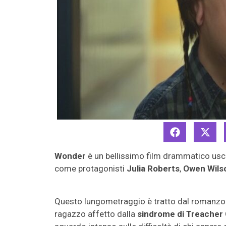
Wonder
è un bellissimo film drammatico usci
come protagonisti
Julia Roberts
,
Owen Wils
Questo lungometraggio è tratto dal romanzo
ragazzo affetto dalla
sindrome di Treacher 