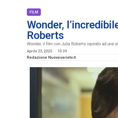
FILM
Wonder, l’incredibile
Roberts
Wonder, il film con Julia Roberts ispirato ad una st
Aprile 23, 2025
10:39
Redazione Nuoveserietv.it