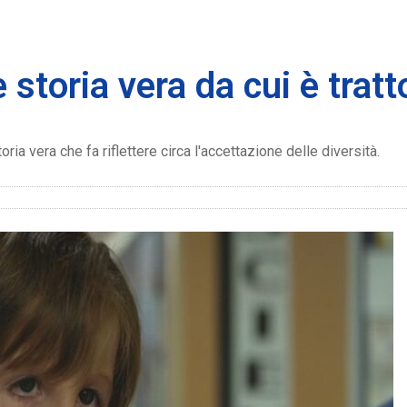
 storia vera da cui è tratt
oria vera che fa riflettere circa l'accettazione delle diversità.