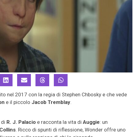
to nel 2017 con la regia di Stephen Chbosky e che vede
on
e il piccolo
Jacob Tremblay
.
 di
R. J. Palacio
e racconta la vita di
Auggie
: un
Collins
. Ricco di spunti di riflessione, Wonder offre uno