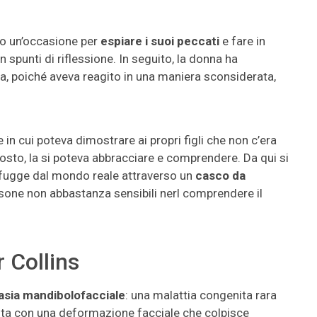
o un’occasione per
espiare i suoi peccati
e fare in
 spunti di riflessione. In seguito, la donna ha
a, poiché aveva reagito in una maniera sconsiderata,
e in cui poteva dimostrare ai propri figli che non c’era
tosto, la si poteva abbracciare e comprendere. Da qui si
e fugge dal mondo reale attraverso un
casco da
ersone non abbastanza sensibili nerl comprendere il
 Collins
lasia mandibolofacciale
: una malattia congenita rara
esta con una deformazione facciale che colpisce