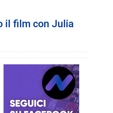
o il film con Julia