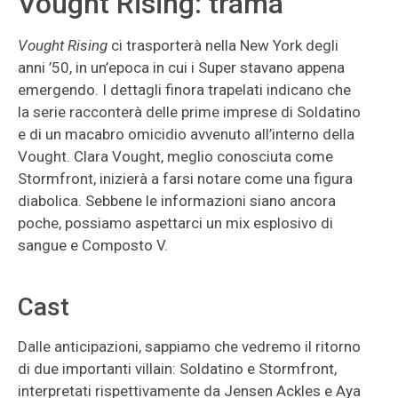
Vought Rising: trama
Vought Rising
ci trasporterà nella New York degli
anni ’50, in un’epoca in cui i Super stavano appena
emergendo. I dettagli finora trapelati indicano che
la serie racconterà delle prime imprese di Soldatino
e di un macabro omicidio avvenuto all’interno della
Vought. Clara Vought, meglio conosciuta come
Stormfront, inizierà a farsi notare come una figura
diabolica. Sebbene le informazioni siano ancora
poche, possiamo aspettarci un mix esplosivo di
sangue e Composto V.
Cast
Dalle anticipazioni, sappiamo che vedremo il ritorno
di due importanti villain: Soldatino e Stormfront,
interpretati rispettivamente da Jensen Ackles e Aya