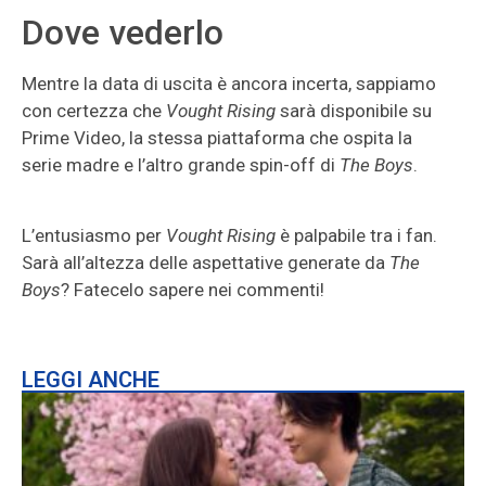
Dove vederlo
Mentre la data di uscita è ancora incerta, sappiamo
con certezza che
Vought Rising
sarà disponibile su
Prime Video, la stessa piattaforma che ospita la
serie madre e l’altro grande spin-off di
The Boys
.
L’entusiasmo per
Vought Rising
è palpabile tra i fan.
Sarà all’altezza delle aspettative generate da
The
Boys
? Fatecelo sapere nei commenti!
LEGGI ANCHE