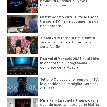
novità tra Reacher 4, Novak
Djokovic e nuovi film
Netflix agosto 2026: tutte le uscite
tra serie TV, film e documentari da
non perdere
XO Kitty 4 si farà? Tutte le novità
su uscita, trama e futuro della
serie Netflix
Festival di Venezia 2026: tutti i film
in concorso e il programma
completo della Mostra
Tutte le Odissee al cinema e in TV:
la classifica delle migliori versioni
di Ulisse
Minerva – La scuola: trama, cast e
quando esce la nuova serie Netflix