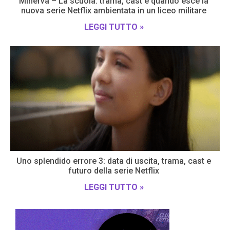
Minerva – La scuola: trama, cast e quando esce la
nuova serie Netflix ambientata in un liceo militare
LEGGI TUTTO »
Uno splendido errore 3: data di uscita, trama, cast e
futuro della serie Netflix
LEGGI TUTTO »