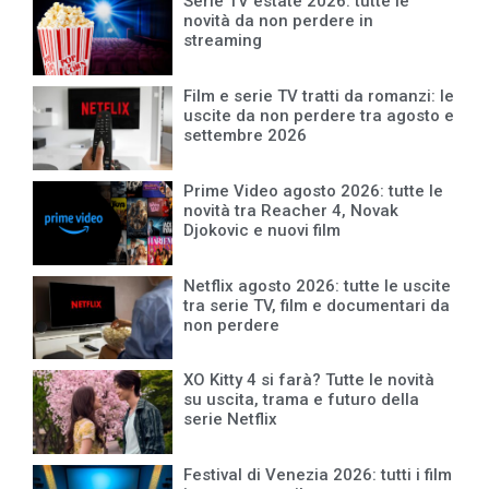
Serie TV estate 2026: tutte le
novità da non perdere in
streaming
Film e serie TV tratti da romanzi: le
uscite da non perdere tra agosto e
settembre 2026
Prime Video agosto 2026: tutte le
novità tra Reacher 4, Novak
Djokovic e nuovi film
Netflix agosto 2026: tutte le uscite
tra serie TV, film e documentari da
non perdere
XO Kitty 4 si farà? Tutte le novità
su uscita, trama e futuro della
serie Netflix
Festival di Venezia 2026: tutti i film