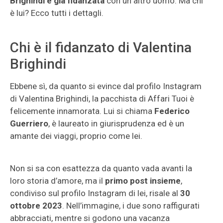
Brighindi è già fidanzata
con un altro uomo. Ma chi
è lui? Ecco tutti i dettagli.
Chi è il fidanzato di Valentina
Brighindi
Ebbene sì, da quanto si evince dal profilo Instagram
di Valentina Brighindi, la pacchista di Affari Tuoi è
felicemente innamorata. Lui si chiama
Federico
Guerriero
, è laureato in giurisprudenza ed è un
amante dei viaggi, proprio come lei.
Non si sa con esattezza da quanto vada avanti la
loro storia d’amore, ma il
primo post insieme
,
condiviso sul profilo Instagram di lei, risale al
30
ottobre 2023
. Nell’immagine, i due sono raffigurati
abbracciati, mentre si godono una vacanza