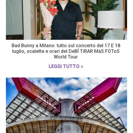
Bad Bunny a Milano: tutto sul concerto del 17 E 18
luglio, scaletta e orari del DeBÍ TiRAR MáS FOToS
World Tour
LEGGI TUTTO »