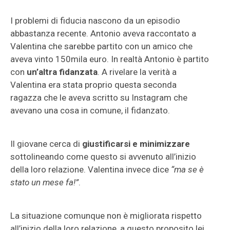
I problemi di fiducia nascono da un episodio
abbastanza recente. Antonio aveva raccontato a
Valentina che sarebbe partito con un amico che
aveva vinto 150mila euro. In realtà Antonio è partito
con
un’altra fidanzata
. A rivelare la verità a
Valentina era stata proprio questa seconda
ragazza che le aveva scritto su Instagram che
avevano una cosa in comune, il fidanzato.
Il giovane cerca di
giustificarsi e minimizzare
sottolineando come questo si avvenuto all’inizio
della loro relazione. Valentina invece dice
“ma se è
stato un mese fa!”
.
La situazione comunque non è migliorata rispetto
all’inizio della loro relazione, a questo proposito lei