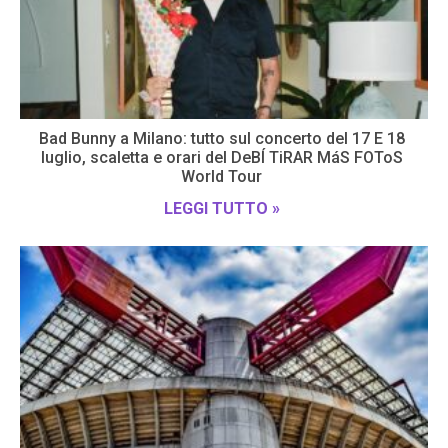
Bad Bunny a Milano: tutto sul concerto del 17 E 18
luglio, scaletta e orari del DeBÍ TiRAR MáS FOToS
World Tour
LEGGI TUTTO »