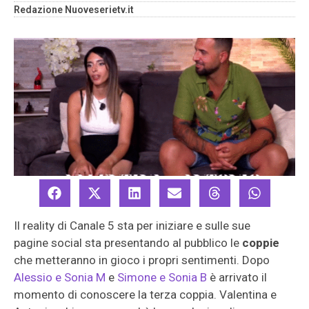
Redazione Nuoveserietv.it
Il reality di Canale 5 sta per iniziare e sulle sue
pagine social sta presentando al pubblico le
coppie
che metteranno in gioco i propri sentimenti. Dopo
Alessio e Sonia M
e
Simone e Sonia B
è arrivato il
momento di conoscere la terza coppia. Valentina e