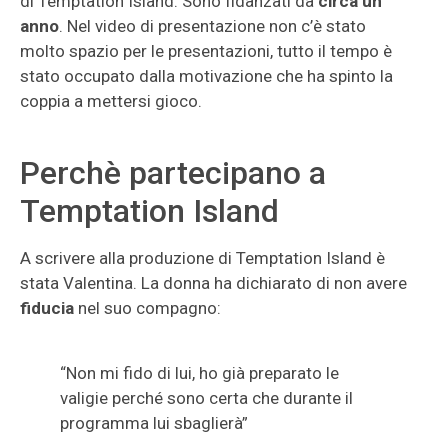
di Temptation Island. Sono fidanzati da
circa un
anno
. Nel video di presentazione non c’è stato
molto spazio per le presentazioni, tutto il tempo è
stato occupato dalla motivazione che ha spinto la
coppia a mettersi gioco.
Perchè partecipano a
Temptation Island
A scrivere alla produzione di Temptation Island è
stata Valentina. La donna ha dichiarato di non avere
fiducia
nel suo compagno:
“Non mi fido di lui, ho già preparato le
valigie perché sono certa che durante il
programma lui sbaglierà”