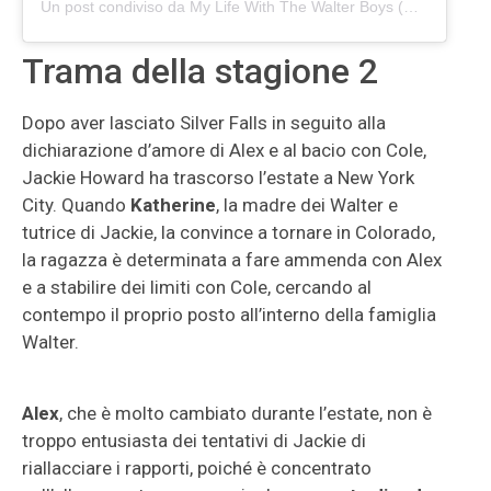
Un post condiviso da My Life With The Walter Boys (@mylifewiththewalterboysfc)
Trama della stagione 2
Dopo aver lasciato Silver Falls in seguito alla
dichiarazione d’amore di Alex e al bacio con Cole,
Jackie Howard ha trascorso l’estate a New York
City. Quando
Katherine
, la madre dei Walter e
tutrice di Jackie, la convince a tornare in Colorado,
la ragazza è determinata a fare ammenda con Alex
e a stabilire dei limiti con Cole, cercando al
contempo il proprio posto all’interno della famiglia
Walter.
Alex
, che è molto cambiato durante l’estate, non è
troppo entusiasta dei tentativi di Jackie di
riallacciare i rapporti, poiché è concentrato