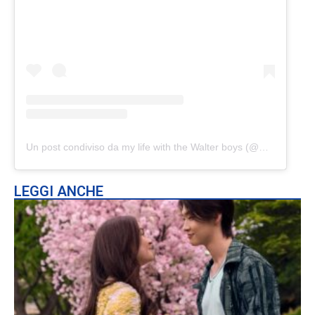
Un post condiviso da my life with the Walter boys (@my.life.with.the.walter_boys)
LEGGI ANCHE