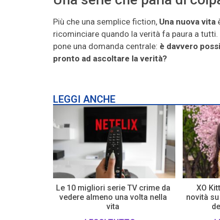
Più che una semplice fiction,
Una nuova vita
è
ricominciare quando la verità fa paura a tutti. T
pone una domanda centrale:
è davvero possib
pronto ad ascoltare la verità?
LEGGI ANCHE
Le 10 migliori serie TV crime da
XO Kitt
vedere almeno una volta nella
novità su
vita
de