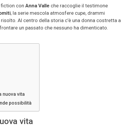
a fiction con
Anna Valle
che raccoglie il testimone
omiti
, la serie mescola atmosfere cupe, drammi
risolto. Al centro della storia c’è una donna costretta a
 affrontare un passato che nessuno ha dimenticato.
 nuova vita
nde possibilità
uova vita