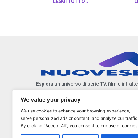
LEGGI TUTTO »
L
Esplora un universo di serie TV, film e intratt
We value your privacy
Scopri anticipazioni, notizie, e approfondiment
We use cookies to enhance your browsing experience,
Resta aggiornato sulle ultime tendenze e nov
serve personalized ads or content, and analyze our traffic
By clicking "Accept All", you consent to our use of cookies