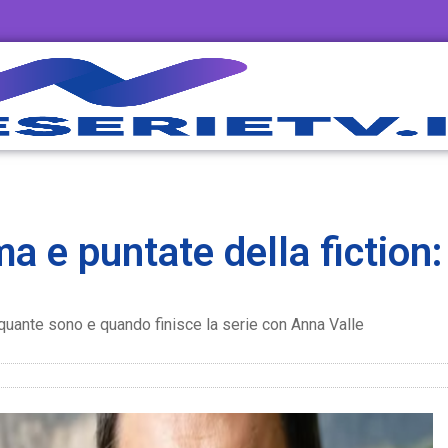
a e puntate della fiction: 
, quante sono e quando finisce la serie con Anna Valle