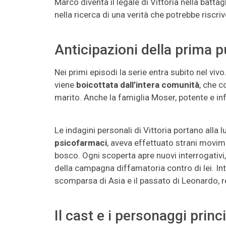
Marco diventa il legale di Vittoria nella battag
nella ricerca di una verità che potrebbe riscri
Anticipazioni della prima 
Nei primi episodi la serie entra subito nel viv
viene
boicottata dall’intera comunità
, che c
marito. Anche la famiglia Moser, potente e inf
Le indagini personali di Vittoria portano alla l
psicofarmaci
, aveva effettuato strani movim
bosco. Ogni scoperta apre nuovi interrogativi
della campagna diffamatoria contro di lei. In
scomparsa di Asia e il passato di Leonardo, r
Il cast e i personaggi princi