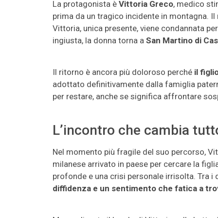
La protagonista è
Vittoria Greco
, medico sti
prima da un tragico incidente in montagna. I
Vittoria, unica presente, viene condannata pe
ingiusta, la donna torna a
San Martino di Ca
Il ritorno è ancora più doloroso perché
il fig
adottato definitivamente dalla famiglia pater
per restare, anche se significa affrontare sospe
L’incontro che cambia tutt
Nel momento più fragile del suo percorso, Vit
milanese arrivato in paese per cercare la figl
profonde e una crisi personale irrisolta. Tra i
diffidenza e un sentimento che fatica a tr