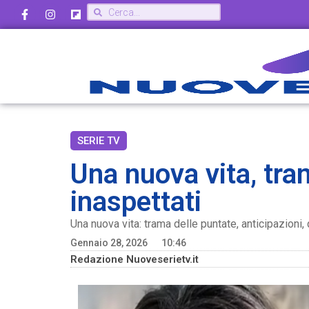
SERIE TV
Una nuova vita, tram
inaspettati
Una nuova vita: trama delle puntate, anticipazioni
Gennaio 28, 2026
10:46
Redazione Nuoveserietv.it