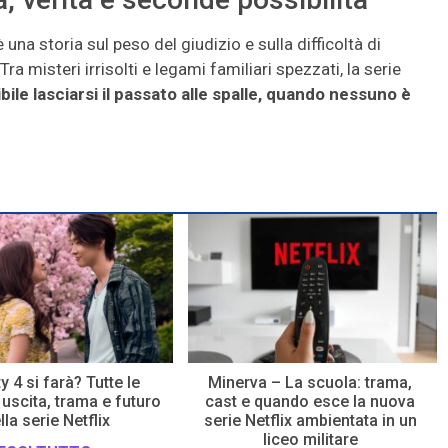
 una storia sul peso del giudizio e sulla difficoltà di
ra misteri irrisolti e legami familiari spezzati, la serie
ile lasciarsi il passato alle spalle, quando nessuno è
y 4 si farà? Tutte le
Minerva – La scuola: trama,
 uscita, trama e futuro
cast e quando esce la nuova
lla serie Netflix
serie Netflix ambientata in un
liceo militare