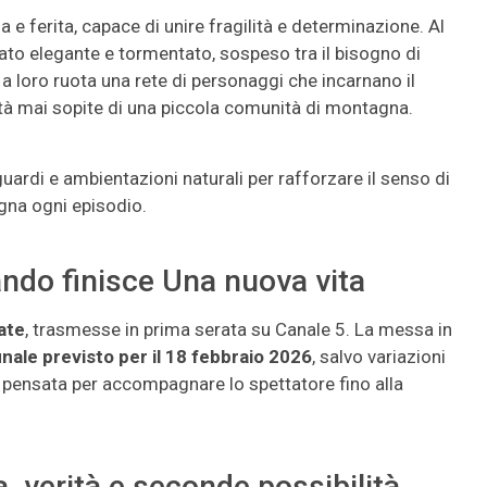
 e ferita, capace di unire fragilità e determinazione. Al
ato elegante e tormentato, sospeso tra il bisogno di
o a loro ruota una rete di personaggi che incarnano il
valità mai sopite di una piccola comunità di montagna.
guardi e ambientazioni naturali per rafforzare il senso di
na ogni episodio.
ndo finisce Una nuova vita
ate
, trasmesse in prima serata su Canale 5. La messa in
inale previsto per il 18 febbraio 2026
, salvo variazioni
, pensata per accompagnare lo spettatore fino alla
a, verità e seconde possibilità