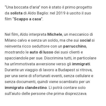
“Una boccata d’aria” non è stato il primo progetto
da
solista
di Aldo Baglio: nel 2019 è uscito il suo
film “
Scappo a casa
“.
Nel film, Aldo interpreta
Michele
, un meccanico di
Milano calvo e senza un soldo, ma che sui
social
si
reinventa ricco seduttore con un
parrucchino
,
mostrando le
auto di lusso
dei suoi clienti e
spacciandole per sue. Discrimina tutti, in particolare
ha un’immotivata avversione verso gli
immigrati
.
Durante un viaggio di lavoro a Budapest si ritrova,
per una serie di sfortunati eventi, senza cellulare e
senza documenti, quindi viene scambiato per un
immigrato clandestino
. Lì potrà contare solo
sull’aiuto delle persone che prima disprezzava.