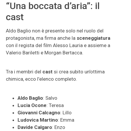
“Una boccata d’aria”: il
cast
Aldo Baglio non è presente solo nel ruolo del
protagonista, ma firma anche la
sceneggiatura
con il regista del film Alesso Lauria e assieme a
Valerio Bariletti e Morgan Bertacca.
Tra i membri del
cast
si crea subito un’ottima
chimica, ecco l’elenco completo.
Aldo Baglio
: Salvo
Lucia Ocone
: Teresa
Giovanni Calcagno
: Lillo
Ludovica Martino
: Emma
Davide Calgaro
: Enzo