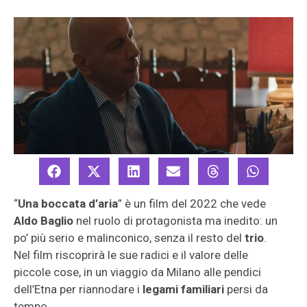
“
Una boccata d’aria
” è un film del 2022 che vede
Aldo Baglio
nel ruolo di protagonista ma inedito: un
po’ più serio e malinconico, senza il resto del
trio
.
Nel film riscoprirà le sue radici e il valore delle
piccole cose, in un viaggio da Milano alle pendici
dell’Etna per riannodare i
legami familiari
persi da
tempo.