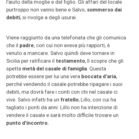
l’aiuto della moglie e del figlio. Gli affari del locale
purtroppo non vanno bene e Salvo,
sommerso dai
debiti
, si rivolge a degli usurai.
Viene raggiunto da una telefonata che gli comunica
che il
padre
, con cui non aveva più rapporti, è
venuto a mancare. Salvo quindi deve tornare in
Sicilia per ratificare il
testamento
, lì scopre che gli
spetta
metà del casale di famiglia
. Questa
potrebbe essere per lui una vera
boccata d’aria
,
perché vendendo il casale potrebbe ripagare i suoi
debiti, ma dovrà fare i conti con chi nel casale ci
vive. Salvo infatti ha un
fratello
, Lillo, con cui ha
tagliato i ponti da anni: Lillo non ha intenzione di
vendere il casale e sarà molto difficile trovare un
punto d’incontro.