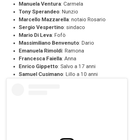
Manuela Ventura
: Carmela
Tony Sperandeo
: Nunzio
Marcello Mazzarella
: notaio Rosario
Sergio Vespertino
: sindaco
Mario Di Leva
: Fofò
Massimiliano Benvenuto
: Dario
Emanuela Rimoldi
: Ramona
Francesca Faiella
: Anna
Enrico Gippetto
: Salvo a 17 anni
Samuel Cusimano
: Lillo a 10 anni