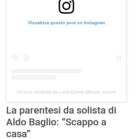
Visualizza questo post su Instagram
Un post condiviso da Lucia Ocone (@lucia_ocone)
La parentesi da solista di
Aldo Baglio: “Scappo a
casa”