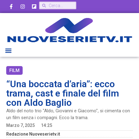
FILM
“Una boccata d’aria”: ecco
trama, cast e finale del film
con Aldo Baglio
Aldo del noto trio "Aldo, Giovanni e Giacomo", si cimenta con
un film senza i compagni. Ecco la trama.
Marzo 7, 2025
14:25
Redazione Nuoveserietv.it