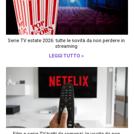
Serie TV estate 2026: tutte le novità da non perdere in
streaming
LEGGI TUTTO »
Film e serie TV tratti da romanzi: le uscite da non