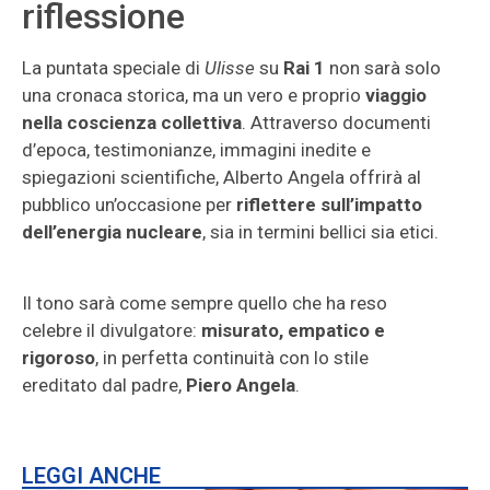
riflessione
La puntata speciale di
Ulisse
su
Rai 1
non sarà solo
una cronaca storica, ma un vero e proprio
viaggio
nella coscienza collettiva
. Attraverso documenti
d’epoca, testimonianze, immagini inedite e
spiegazioni scientifiche, Alberto Angela offrirà al
pubblico un’occasione per
riflettere sull’impatto
dell’energia nucleare
, sia in termini bellici sia etici.
Il tono sarà come sempre quello che ha reso
celebre il divulgatore:
misurato, empatico e
rigoroso
, in perfetta continuità con lo stile
ereditato dal padre,
Piero Angela
.
LEGGI ANCHE