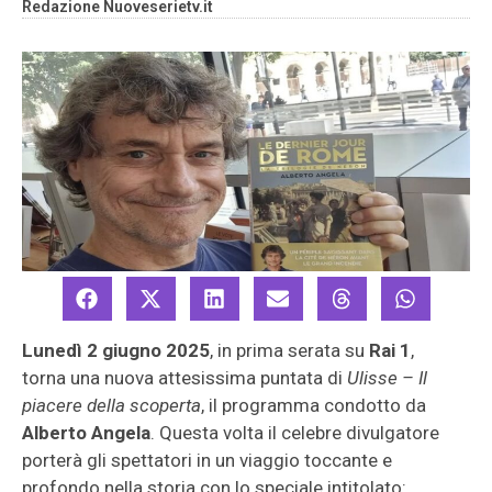
Redazione Nuoveserietv.it
Lunedì 2 giugno 2025
, in prima serata su
Rai 1
,
torna una nuova attesissima puntata di
Ulisse – Il
piacere della scoperta
, il programma condotto da
Alberto Angela
. Questa volta il celebre divulgatore
porterà gli spettatori in un viaggio toccante e
profondo nella storia con lo speciale intitolato: