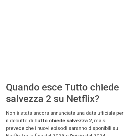
Quando esce Tutto chiede
salvezza 2 su Netflix?
Non è stata ancora annunciata una data ufficiale per
il debutto di
Tutto chiede salvezza 2
, ma si
prevede che i nuovi episodi saranno disponibili su
Netflix tra la fine del 2023 e l’inizio del 2024.