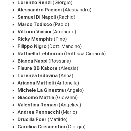
Lorenzo Renzi
(Giorgio)
Alessandro Pacioni
(Alessandro)
Samuel Di Napoli
(Rachid)
Marco Todisco
(Paolo)
Vittorio Viviani
(Armando)
Ricky Memphis
(Pino)
Filippo Nigro
(Dott. Mancino)
Raffaella Lebboroni
(Dott.ssa Cimaroli)
Bianca Nappi
(Rossana)
Flaure BB Kabore
(Alessia)
Lorenza Indovina
(Anna)
Arianna Mattioli
(Antonella)
Michele La Ginestra
(Angelo)
Giacomo Mattia
(Giovanni)
Valentina Romani
(Angelica)
Andrea Pennacchi
(Mario)
Drusilla Foer
(Matilde)
Carolina Crescentini
(Giorgia)