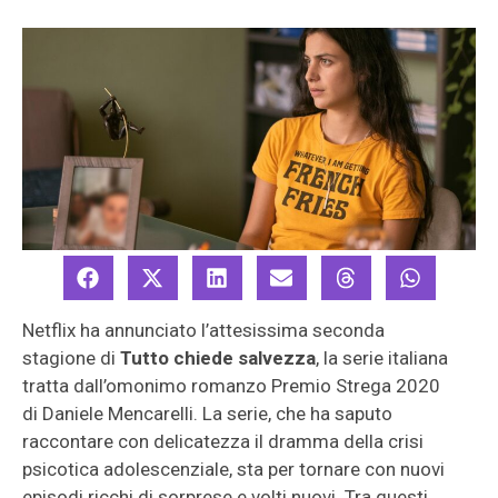
Netflix ha annunciato l’attesissima seconda
stagione di
Tutto chiede salvezza
, la serie italiana
tratta dall’omonimo romanzo Premio Strega 2020
di Daniele Mencarelli. La serie, che ha saputo
raccontare con delicatezza il dramma della crisi
psicotica adolescenziale, sta per tornare con nuovi
episodi ricchi di sorprese e volti nuovi. Tra questi,