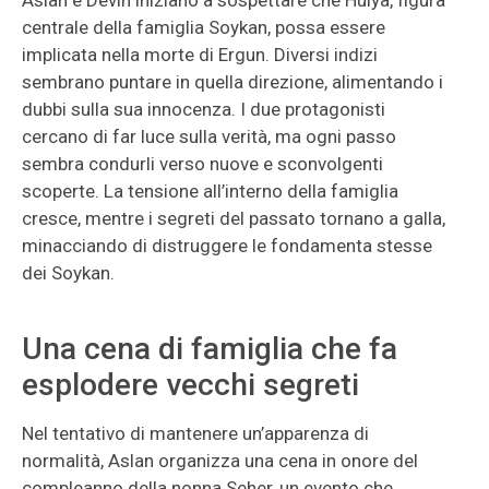
Aslan e Devin iniziano a sospettare che Hulya, figura
centrale della famiglia Soykan, possa essere
implicata nella morte di Ergun. Diversi indizi
sembrano puntare in quella direzione, alimentando i
dubbi sulla sua innocenza. I due protagonisti
cercano di far luce sulla verità, ma ogni passo
sembra condurli verso nuove e sconvolgenti
scoperte. La tensione all’interno della famiglia
cresce, mentre i segreti del passato tornano a galla,
minacciando di distruggere le fondamenta stesse
dei Soykan.
Una cena di famiglia che fa
esplodere vecchi segreti
Nel tentativo di mantenere un’apparenza di
normalità, Aslan organizza una cena in onore del
compleanno della nonna Seher, un evento che