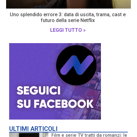
Uno splendido errore 3: data di uscita, trama, cast e
futuro della serie Netflix
LEGGI TUTTO »
ULTIMI ARTICOLI
Film e serie TV tratti da romanzi: le