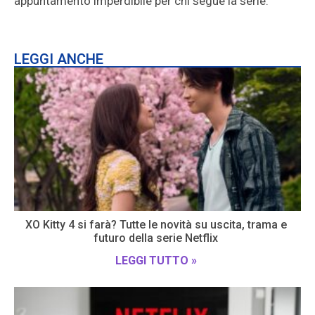
appuntamento imperdibile per chi segue la serie.
LEGGI ANCHE
XO Kitty 4 si farà? Tutte le novità su uscita, trama e
futuro della serie Netflix
LEGGI TUTTO »