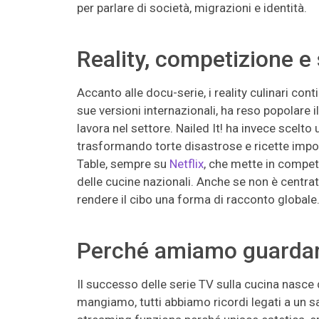
per parlare di società, migrazioni e identità.
Reality, competizione 
Accanto alle docu-serie, i reality culinari c
sue versioni internazionali, ha reso popolare i
lavora nel settore. Nailed It! ha invece scelto 
trasformando torte disastrose e ricette imposs
Table, sempre su
Netflix
, che mette in competi
delle cucine nazionali. Anche se non è centra
rendere il cibo una forma di racconto globale
Perché amiamo guardare
Il successo delle serie TV sulla cucina nasc
mangiamo, tutti abbiamo ricordi legati a un sa