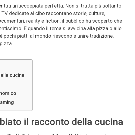
ntati un’accoppiata perfetta. Non si tratta più soltanto
 TV dedicate al cibo raccontano storie, culture,
ocumentari, reality e fiction, il pubblico ha scoperto che
tissimo. E quando il tema si avvicina alla pizza o alle
hé pochi piatti al mondo riescono a unire tradizione,
pizza.
ella cucina
ronomico
eaming
iato il racconto della cucina