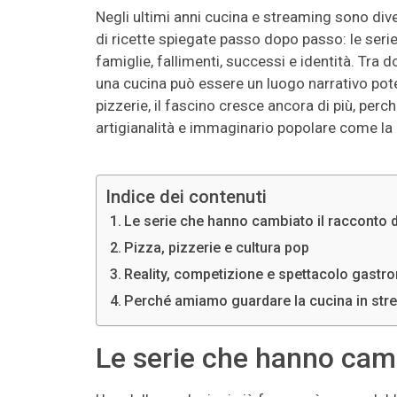
Negli ultimi anni cucina e streaming sono dive
di ricette spiegate passo dopo passo: le serie
famiglie, fallimenti, successi e identità. Tra d
una cucina può essere un luogo narrativo poten
pizzerie, il fascino cresce ancora di più, perc
artigianalità e immaginario popolare come la 
Indice dei contenuti
Le serie che hanno cambiato il racconto d
Pizza, pizzerie e cultura pop
Reality, competizione e spettacolo gast
Perché amiamo guardare la cucina in str
Le serie che hanno camb