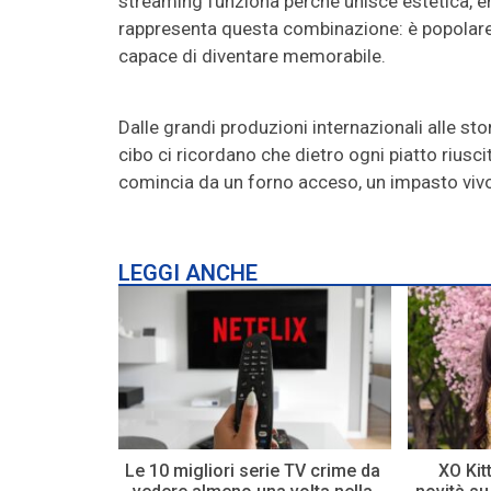
streaming funziona perché unisce estetica, emoz
rappresenta questa combinazione: è popolare
capace di diventare memorabile.
Dalle grandi produzioni internazionali alle stori
cibo ci ricordano che dietro ogni piatto riusci
comincia da un forno acceso, un impasto viv
LEGGI ANCHE
Le 10 migliori serie TV crime da
XO Kitt