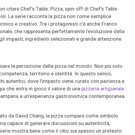
on citare Chef’s Table: Pizza, spin-off di Chef’s Table
oli. La serie racconta la pizza non come semplice
nico e creativo. Tra i protagonisti c’è anche Franco
azionale, che rappresenta perfettamente l’evoluzione della
gli impasti, ingredienti selezionati e grande attenzione
iare la percezione della pizza nel mondo. Non più solo
competenza, territorio e identità. In questo senso,
oghi autentici, dove l’impasto viene curato con pazienza e
qui che entra in gioco il valore di una
pizzeria artigianale
ne campana a un’esperienza gastronomica contemporanea.
eato da David Chang, la pizza compare come simbolo
ma capace di generare discussioni su autenticità,
a serie mostra bene come il cibo sia spesso un pretesto