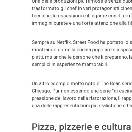
Una delle produzioni più famose è senza dubbio
trasformato gli chef in veri protagonisti cine
tecniche, le ossessioni e il legame con il terr
immagini curate e una forte attenzione alla fil
Sempre su Netflix, Street Food ha portato lo s
mostrando come la cucina popolare sia spesso 
piatti, ma anche le persone che li preparano, l
semplici in esperienze memorabili.
Un altro esempio molto noto è The Bear, serie
Chicago. Pur non essendo una serie “di cucina
pressione del lavoro nella ristorazione, il rap
una delle rappresentazioni più realistiche e 
Pizza, pizzerie e cultur