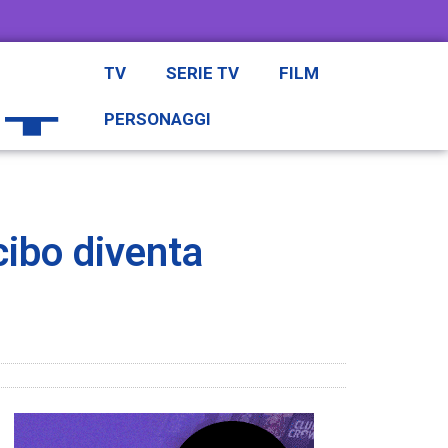
TV
SERIE TV
FILM
PERSONAGGI
cibo diventa