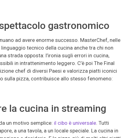
e spettacolo gastronomico
ontinuano ad avere enorme successo. MasterChef, nelle
l linguaggio tecnico della cucina anche tra chi non
una strada opposta: l’ironia sugli errori in cucina,
ibili in intrattenimento leggero. C’è poi The Final
zione chef di diversi Paesi e valorizza piatti iconici
to sulla pizza, contribuisce allo stesso fenomeno:
.
 la cucina in streaming
e da un motivo semplice:
il cibo è universale
. Tutti
pore, a una tavola, a un locale speciale. La cucina in