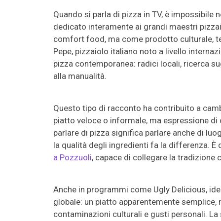
Quando si parla di pizza in TV, è impossibile n
dedicato interamente ai grandi maestri pizzai
comfort food, ma come prodotto culturale, tec
Pepe, pizzaiolo italiano noto a livello intern
pizza contemporanea: radici locali, ricerca su
alla manualità.
Questo tipo di racconto ha contribuito a camb
piatto veloce o informale, ma espressione di 
parlare di pizza significa parlare anche di lu
la qualità degli ingredienti fa la differenza. È 
a Pozzuoli
, capace di collegare la tradizio
Anche in programmi come Ugly Delicious, id
globale: un piatto apparentemente semplice, 
contaminazioni culturali e gusti personali. L