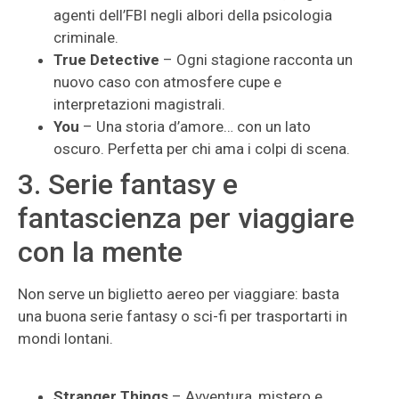
agenti dell’FBI negli albori della psicologia
criminale.
True Detective
– Ogni stagione racconta un
nuovo caso con atmosfere cupe e
interpretazioni magistrali.
You
– Una storia d’amore… con un lato
oscuro. Perfetta per chi ama i colpi di scena.
3. Serie fantasy e
fantascienza per viaggiare
con la mente
Non serve un biglietto aereo per viaggiare: basta
una buona serie fantasy o sci-fi per trasportarti in
mondi lontani.
Stranger Things
– Avventura, mistero e