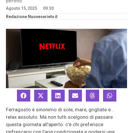
perfetto.
Agosto 15, 2025
09:30
Redazione Nuoveserietv.it
Ferragosto è sinonimo di sole, mare, grigliate e…
relax assoluto. Ma non tutti scelgono di passare
questa giornata all’aperto: c’è chi preferisce
rinfrescarsi con l’aria condizionata e godersi una