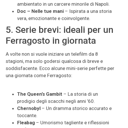
ambientato in un carcere minorile di Napoli.
Doc – Nelle tue mani
– Ispirata a una storia
vera, emozionante e coinvolgente.
5. Serie brevi: ideali per un
Ferragosto in giornata
A volte non si vuole iniziare un telefilm da 8
stagioni, ma solo godersi qualcosa di breve e
soddisfacente. Ecco alcune mini-serie perfette per
una giornata come Ferragosto:
The Queen’s Gambit
– La storia di un
prodigio degli scacchi negli anni ’60.
Chernobyl
– Un dramma storico accurato e
toccante.
Fleabag
– Umorismo tagliente e riflessioni