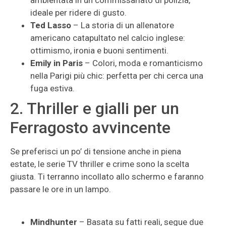
ambientata in un commissariato di polizia,
ideale per ridere di gusto.
Ted Lasso
– La storia di un allenatore
americano catapultato nel calcio inglese:
ottimismo, ironia e buoni sentimenti.
Emily in Paris
– Colori, moda e romanticismo
nella Parigi più chic: perfetta per chi cerca una
fuga estiva.
2. Thriller e gialli per un
Ferragosto avvincente
Se preferisci un po’ di tensione anche in piena
estate, le serie TV thriller e crime sono la scelta
giusta. Ti terranno incollato allo schermo e faranno
passare le ore in un lampo.
Mindhunter
– Basata su fatti reali, segue due