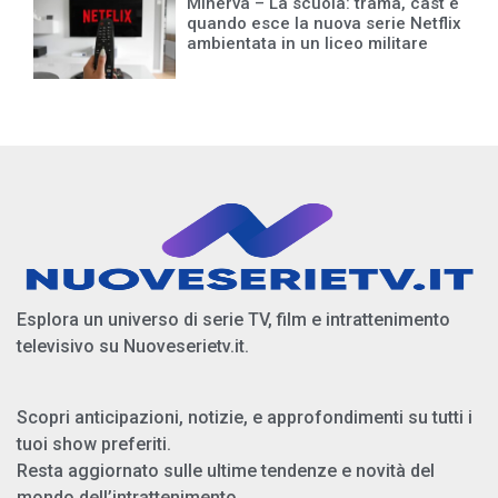
Minerva – La scuola: trama, cast e
quando esce la nuova serie Netflix
ambientata in un liceo militare
Esplora un universo di serie TV, film e intrattenimento
televisivo su Nuoveserietv.it.
Scopri anticipazioni, notizie, e approfondimenti su tutti i
tuoi show preferiti.
Resta aggiornato sulle ultime tendenze e novità del
mondo dell’intrattenimento.