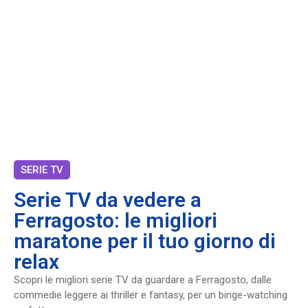
SERIE TV
Serie TV da vedere a
Ferragosto: le migliori
maratone per il tuo giorno di
relax
Scopri le migliori serie TV da guardare a Ferragosto, dalle
commedie leggere ai thriller e fantasy, per un binge-watching